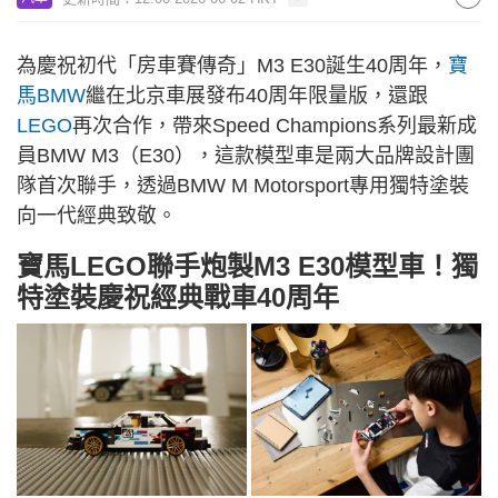
為慶祝初代「房車賽傳奇」M3 E30誕生40周年，
寶
馬BMW
繼在北京車展發布40周年限量版，還跟
LEGO
再次合作，帶來Speed Champions系列最新成
員BMW M3（E30），這款模型車是兩大品牌設計團
隊首次聯手，透過BMW M Motorsport專用獨特塗裝
向一代經典致敬。
寶馬LEGO聯手炮製M3 E30模型車！獨
特塗裝慶祝經典戰車40周年