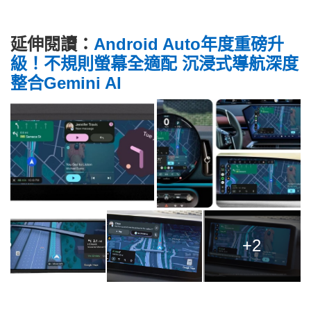
延伸閱讀：
Android Auto年度重磅升
級！不規則螢幕全適配 沉浸式導航深度
整合Gemini AI
+2