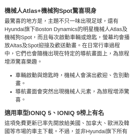
機械人Atlas+機械狗Spot驚喜現身
最驚喜的地方是，主題不只一味出現足球，還有
Hyundai旗下Boston Dynamics的明星機械人Atlas及
機械狗Spot，而且每次啟動車輛或熄匙，螢幕均會播
放Altas及Spot迎接及歡送動畫。在日常行車過程
中，它們也會隨機出現在特定的導航畫面上，為旅程
增添驚喜樂趣。
車輛啟動與熄匙時，機械人會演出歡迎、告別動
畫。
導航畫面會突然出現機械人元素，為旅程增添驚
喜。
適用車型IONIQ 5、IONIQ 9榜上有名
這項免費更新已率先開放給美國、加拿大、歐洲及韓
國等市場的車主下載。不過，並非Hyundai旗下所有