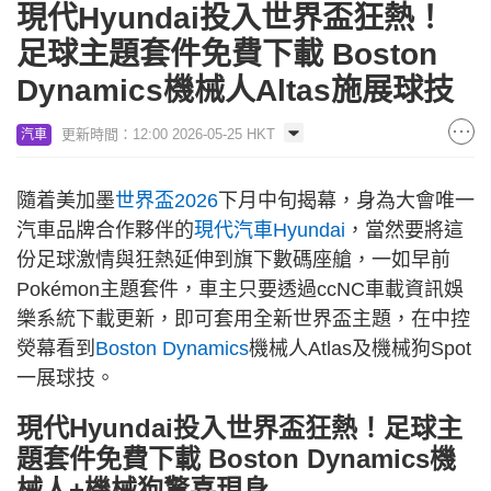
現代Hyundai投入世界盃狂熱！
足球主題套件免費下載 Boston
Dynamics機械人Altas施展球技
更新時間：12:00 2026-05-25 HKT
汽車
隨着美加墨
世界盃2026
下月中旬揭幕，身為大會唯一
汽車品牌合作夥伴的
現代汽車Hyundai
，當然要將這
份足球激情與狂熱延伸到旗下數碼座艙，一如早前
Pokémon主題套件，車主只要透過ccNC車載資訊娛
樂系統下載更新，即可套用全新世界盃主題，在中控
熒幕看到
Boston Dynamics
機械人Atlas及機械狗Spot
一展球技。
現代Hyundai投入世界盃狂熱！足球主
題套件免費下載 Boston Dynamics機
械人+機械狗驚喜現身