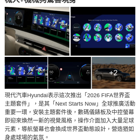
+2
現代汽車Hyundai表示這次推出「
2026 F
IFA世界盃
主題套件」，是其「Next Starts Now」全球推廣活動
重要一環，安裝主題套件後，數碼儀錶板及中控螢幕
即迎來煥然一新的視覺風格，操作介面加入大量足球
元素，導航螢幕也會換成世界盃動態設計，營造猶如
身處球場的氣氛。