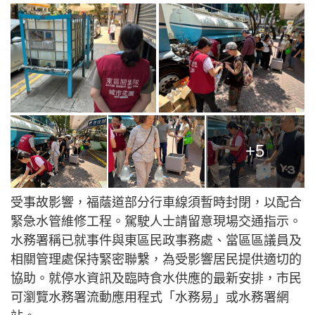
+5
受事故影響，福蔭道部分行車線須暫時封閉，以配合
緊急水管維修工程。駕駛人士請留意現場交通指示。
水務署稱已就事件與東區民政事務處、當區區議員及
相關管理處保持緊密聯繫，為受影響居民提供適切的
協助。就停水資訊及臨時食水供應的最新安排，市民
可瀏覽水務署流動應用程式「水務易」或水務署網