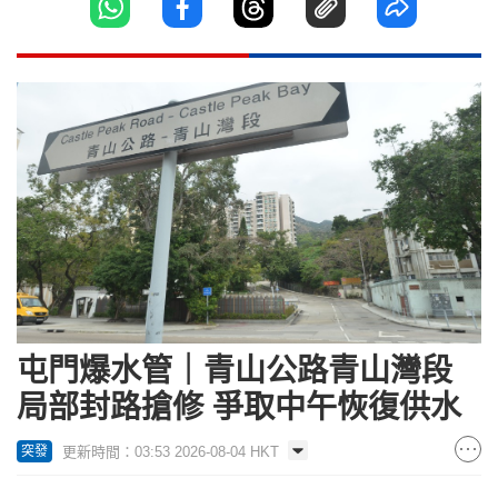
屯門爆水管｜青山公路青山灣段
局部封路搶修 爭取中午恢復供水
更新時間：03:53 2026-08-04 HKT
突發