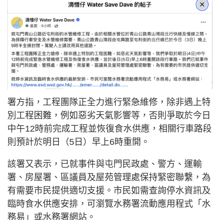
署方指，工程團隊正全力進行緊急維修，除非遇上特
別工程困難，例如惡劣天氣影響等，否則爭取於今日
中午12時前完成工程並恢復食水供應，相關行車路段
則預計於明日（5日）早上6時重開。
該署又表示，已就事件與屯門民政處、警方、運輸
署、房屋署、區議員及屋苑管理處保持緊密聯繫，為
有需要市民提供適切支援。市民如需查詢停水資訊及
臨時食水供應安排，可瀏覽水務署流動應用程式「水
務易」或水務署網站。