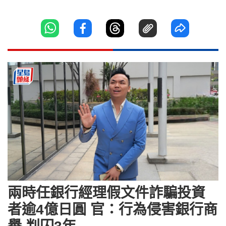
兩時任銀行經理假文件詐騙投資
者逾4億日圓 官：行為侵害銀行商