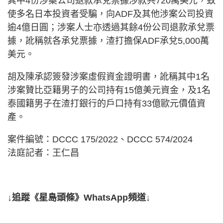
其中4份涉案公司退款承兌票據涉款共720萬美元，致
使多名日本投資者受騙，向ADF及其他涉案公司投資
逾4億日圓；涉案人士亦透過其餘4份公司退款承兌票
據，訛稱就各承兌票據，渣打擔保ADF承兌5,000萬
美元。
胡及陳承認簽發涉案虛假資金證明書，訛稱其中1名
涉案贊比亞籍男子的公司持有15億美元資金，及1名
泰國籍男子在渣打銀行的戶口持有33億歐元價值資
產。
案件編號：DCCC 175/2022、DCCC 574/2024
法庭記者：王仁昌
↓追蹤《星島頭條》WhatsApp頻道↓