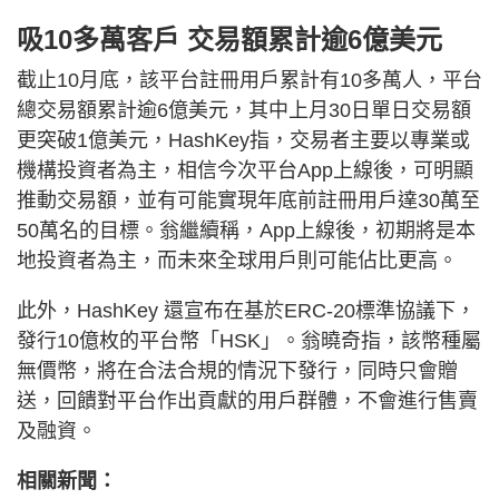
吸10多萬客戶 交易額累計逾6億美元
截止10月底，該平台註冊用戶累計有10多萬人，平台
總交易額累計逾6億美元，其中上月30日單日交易額
更突破1億美元，HashKey指，交易者主要以專業或
機構投資者為主，相信今次平台App上線後，可明顯
推動交易額，並有可能實現年底前註冊用戶達30萬至
50萬名的目標。翁繼續稱，App上線後，初期將是本
地投資者為主，而未來全球用戶則可能佔比更高。
此外，HashKey 還宣布在基於ERC-20標準協議下，
發行10億枚的平台幣「HSK」。翁曉奇指，該幣種屬
無價幣，將在合法合規的情況下發行，同時只會贈
送，回饋對平台作出貢獻的用戶群體，不會進行售賣
及融資。
相關新聞：