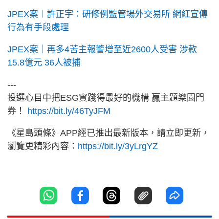
JPEX案︱許正宇：研修例監管場外交易所 網紅宣傳
行為有手段處理
JPEX案｜再多4苦主報警增至近2600人受害 涉款
15.8億元 36人被捕
---
投選心目中把ESG實踐得最好的機構 贏主題樂園門
券！
https://bit.ly/46TyJFM
《星島頭條》APP經已推出最新版本，請立即更新，
瀏覽更精彩內容：
https://bit.ly/3yLrgYZ