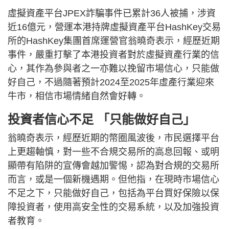
虛擬資產平台JPEX詐騙事件已累計36人被捕，涉資
近16億元，營運本港持牌虛擬資產平台HashKey交易
所的HashKey集團首席運營官翁曉奇表示，經歷近期
事件，嚴重打擊了本港投資者對於虛擬資產行業的信
心，其作為參與者之一亦難以挽留市場信心，只能做
好自己，不過隨著預計2024至2025年虛產行業迎來
牛市，相信市場情緒自然會好轉。
投資者信心不足 「只能做好自己」
翁曉奇表示，經歷近期的幣圈風波後，市民選擇平台
上更趨軸慎，對一些不合規交易所的高息回報、或明
顯帶有陷阱的宣傳會越加警惕，認為對合規的交易所
而言，或是一個新機遇期。但他指，在現時市場信心
不足之下，只能做好自己，包括為平台買好保險以保
障投資者，使用高安全性的交易系統，以及加強投資
者教育。