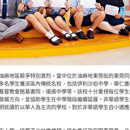
麻地區競爭特別激烈。當中位於油麻地東莞街的東莞同
多名學生獲派區內傳統名校，包括伊利沙伯中學、華仁書
基督教會銘基書院、循道中學等。該校十分重視每位學生
發展方向，並協助學生在中學階段繼續延展。非華語學生
明就讀於以華人為主流的學校，對於非華語學生自小適應