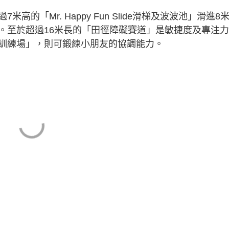
「Mr. Happy Fun Slide滑梯及波波池」滑進8
。至於超過16米長的「田徑障礙賽道」是敏捷度及專注
訓練場」，則可鍛練小朋友的協調能力。