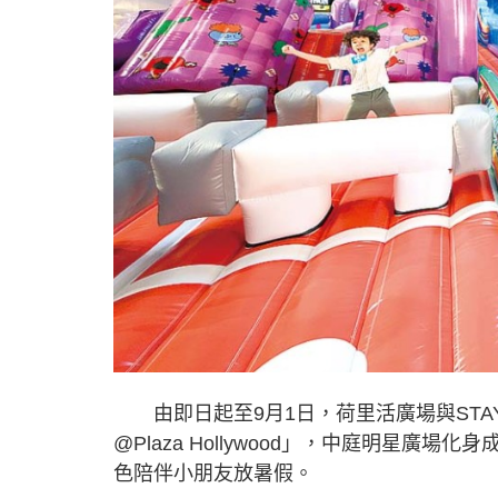
由即日起至9月1日，荷里活廣場與STAYFUN攜
@Plaza Hollywood」，中庭明星廣場化身
色陪伴小朋友放暑假。