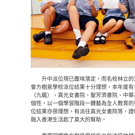
升中派位現已塵埃落定，而名校林立的油
會方樹泉學校派位結果十分理想，本年度有
（九龍）、真光女書院、聖芳濟書院、中華
個性，以一個學習階段一體藝為全人教育的
位結果亦很理想，有派往真光女書院等，證
融入香港生活起了莫大的幫助。