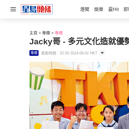
港聞
娛樂
最Hit
即
主頁
專欄
專欄
Jacky哥 - 多元文化造就
更新時間：02:00 2024-08-02 HKT
專欄