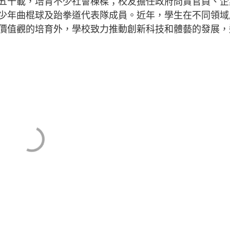
十載，培育不少社會棟樑；校友擔任政府問責官員、企
少年曲棍球及跆拳道代表隊成員。近年，學生在不同領域
價值觀的培育外，學校致力推動創新科技和體藝的發展，