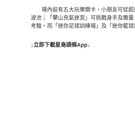
場內設有五大玩樂關卡，小朋友可從超過7米高的
波池；「攀山充氣迷宮」可挑戰身手及膽量
考驗。而「迷你足球訓練場」及「迷你籃球
↓立即下載星島頭條App↓