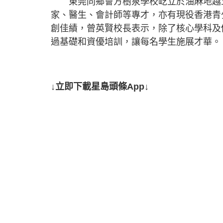
東莞同鄉會方樹泉學校屹立於油麻地越五
家、醫生、會計師等專才，亦有現役香港青
創佳績，曾英賢校長表示，除了核心學科及
過基礎和資優培訓，讓每名學生施展才華。
↓立即下載星島頭條App↓