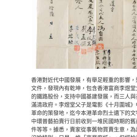
香港對近代中國發展，有舉足輕重的影響，
文件，發現內有乾坤，包含香港富商李煜堂
的鐵路股份，支持中國基建發展，而三人與
滿清政府。李煜堂父子是電影《十月圍城》
革命的策發地，迄今本港革命烈士遺下的文
中環普藝拍賣行日前收到一堆民國時期的舊
件等等。據悉，賣家從事舊物買賣生意，為