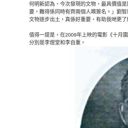
何明新認為，今次發現的文物，最具價值是
要，難得係同時有齊兩個人嘅簽名。」劉智
文物逐步出土，真係好重要，有助我哋更了
值得一提是，在2009年上映的電影《十
分別是李煜堂和李自重。