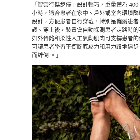
「智雲行健步儀」設計輕巧，重量僅為 40
小時，適合患者在家中、戶外或室內環境隨
設計，方便患者自行穿戴，特別是偏癱患者
調。穿上後，裝置會自動探測患者走路時的
如外骨骼和柔性人工氣動肌肉可支撐患者的
可讓患者學習平衡腳底壓力和用力蹬地邁步
而絆倒 。」