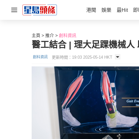
港聞
娛樂
最Hit
即
主頁
推介
創科資訊
醫工結合 | 理大足踝機械人
更新時間：19:03 2025-05-14 HKT
創科資訊