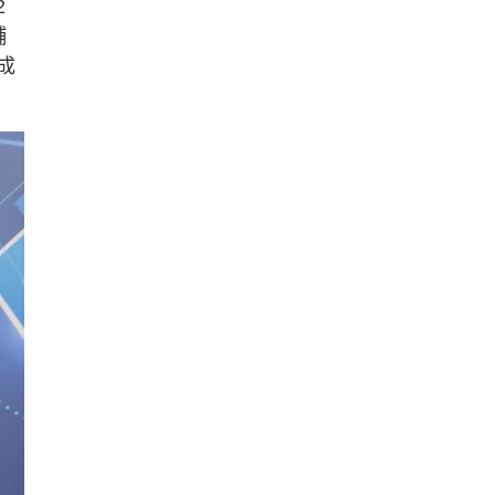
2
輔
成