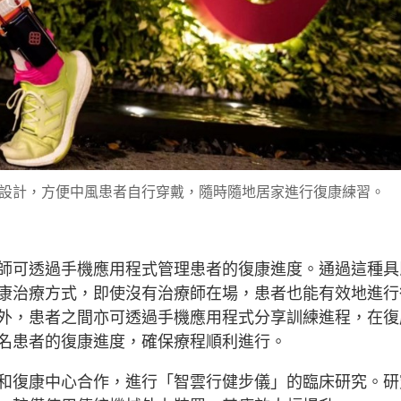
設計，方便中風患者自行穿戴，隨時隨地居家進行復康練習。
師可透過手機應用程式管理患者的復康進度。通過這種具
康治療方式，即使沒有治療師在場，患者也能有效地進行
外，患者之間亦可透過手機應用程式分享訓練進程，在復
名患者的復康進度，確保療程順利進行。
和復康中心合作，進行「智雲行健步儀」的臨床研究。研