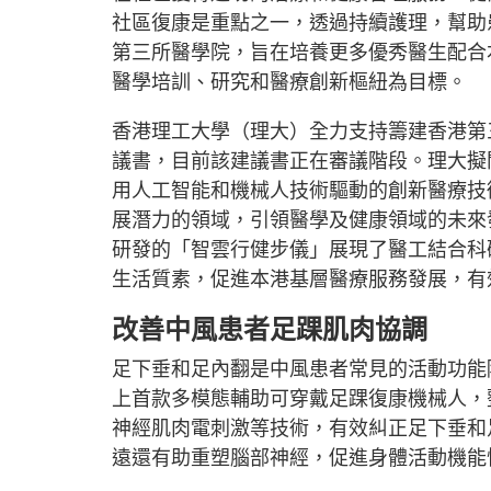
社區復康是重點之一，透過持續護理，幫助
第三所醫學院，旨在培養更多優秀醫生配合
醫學培訓、研究和醫療創新樞紐為目標。
香港理工大學（理大）全力支持籌建香港第
議書，目前該建議書正在審議階段。理大擬
用人工智能和機械人技術驅動的創新醫療技
展潛力的領域，引領醫學及健康領域的未來
研發的「智雲行健步儀」展現了醫工結合科
生活質素，促進本港基層醫療服務發展，有
改善中風患者足踝肌肉協調
足下垂和足內翻是中風患者常見的活動功能
上首款多模態輔助可穿戴足踝復康機械人，
神經肌肉電刺激等技術，有效糾正足下垂和
遠還有助重塑腦部神經，促進身體活動機能