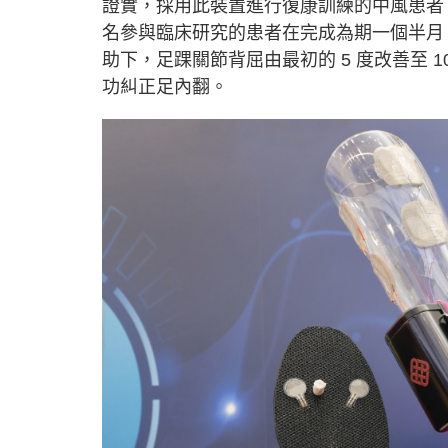
證實，採用此裝置進行復康訓練的中風患者，
名參與臨床研究的患者在完成為期一個半月，共 
助下，足踝關節背屈由最初的 5 度改善至 
功糾正足內翻。