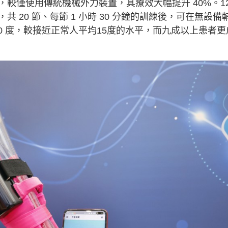
較僅使用傳統機械外力裝置，其療效大幅提升 40%。1
20 節、每節 1 小時 30 分鐘的訓練後，可在無設備
10 度，較接近正常人平均15度的水平，而九成以上患者更