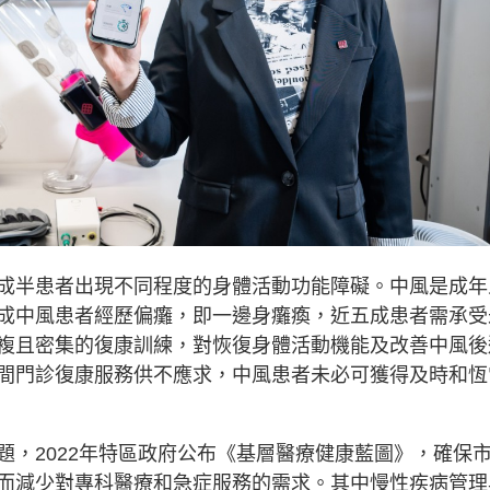
成半患者出現不同程度的身體活動功能障礙。中風是成年
成中風患者經歷偏癱，即一邊身癱瘓，近五成患者需承受
複且密集的復康訓練，對恢復身體活動機能及改善中風後
間門診復康服務供不應求，中風患者未必可獲得及時和恆
題，2022年特區政府公布《基層醫療健康藍圖》，確保
而減少對專科醫療和急症服務的需求。其中慢性疾病管理