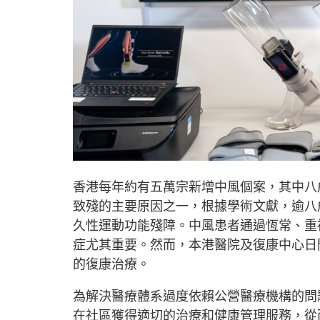
香港每年約有五萬宗新增中風個案，其中八
致殘的主要原因之一，根據學術文獻，逾八
久性運動功能殘障。中風患者通過恆常、重
症尤其重要。然而，本港醫院及復康中心日
的復康治療。
為解決醫療體系過度依賴公營醫療機構的問
在社區獲得適切的治療和健康管理服務，從