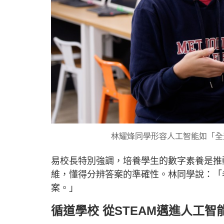
林耀烽同學形容人工智能如「全
易校長特別強調，培養學生的數字素養是推
維，懂得分辨答案的準確性。林同學說：「
案。」
循道學校 從STEAM邁進人工智