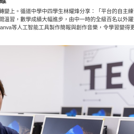
維
轉變上。循道中學中四學生林耀烽分享：「平台的自主練
間溫習，數學成績大幅進步，由中一時的全級百名以外躍
和Canva等人工智能工具製作簡報與創作音樂，令學習變得