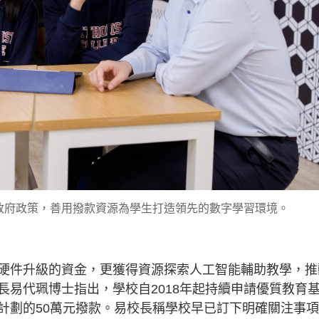
政府政策，善用撥款資源為學生打造領先的數字學習環境。
硬件升級的資金，更獲得資源探索人工智能輔助教學，推
長易代珮博士指出，學校自2018年起持續申請優質教育
計劃的50萬元撥款。易校長稱學校早已訂下明確關注事