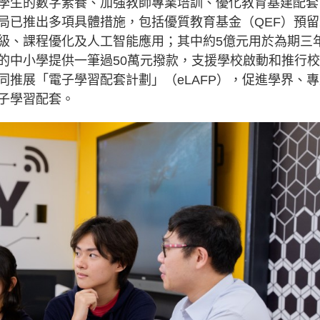
學生的數字素養、加強教師專業培訓、優化教育基建配套
已推出多項具體措施，包括優質教育基金（QEF）預留
級、課程優化及人工智能應用；其中約5億元用於為期三
的中小學提供一筆過50萬元撥款，支援學校啟動和推行
推展「電子學習配套計劃」（eLAFP），促進學界、專
子學習配套。