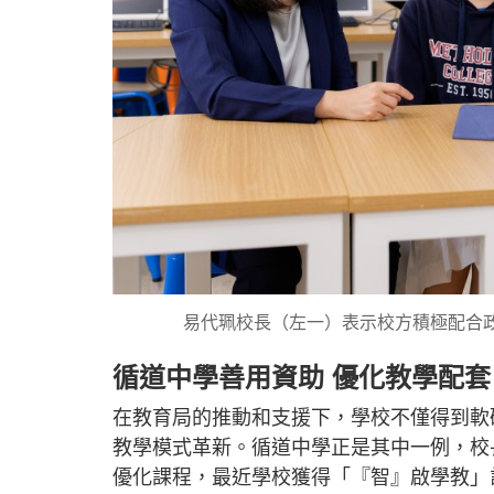
易代珮校長（左一）表示校方積極配合
循道中學善用資助 優化教學配套
在教育局的推動和支援下，學校不僅得到軟
教學模式革新。循道中學正是其中一例，校
優化課程，最近學校獲得「『智』啟學教」