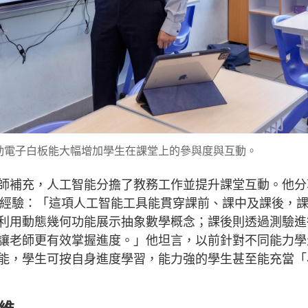
動電子白板能大幅增加學生在課堂上的參與度與互動。
師補充，人工智能分擔了教務工作並提升課堂互動。他分
h平台的經驗：「這項人工智能工具能貫穿課前、課中及課後，
利用動態幾何功能展示抽象數學概念；課後則透過測驗進
讓老師更有效掌握進度。」他坦言，以前針對不同能力學
能，學生可按自身進度學習，能力強的學生甚至能充當「