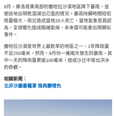
9月，摩洛哥東南部的撒哈拉沙漠地區降下暴雨，並
使該地出現乾涸湖泊氾濫的情況。暴雨持續時間短但
雨量極大，雨災造成當地20人死亡。當地氣象官員認
為，全球暖化造成極端氣候，未來還可能會出現類似
事件。
撒哈拉沙漠是世界上最乾旱的地區之一，1年降雨量
不足250毫米。然而，9月份一連兩天發生的暴雨，其
中一天的降雨量更逾100毫米，造成沙丘中冒出洪水
的奇觀。
相關新聞：
北非沙塵暴籠罩 雅典變橙色