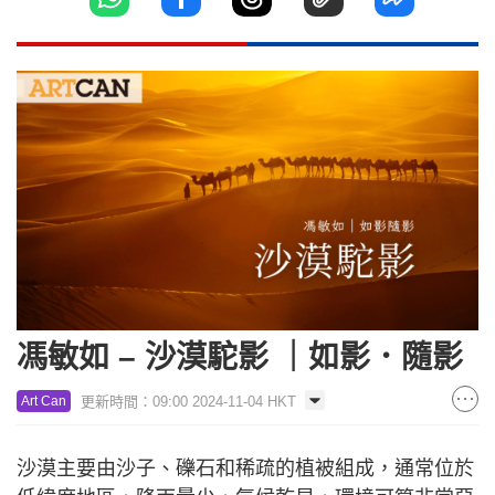
馮敏如 – 沙漠駝影 ｜如影．隨影
更新時間：09:00 2024-11-04 HKT
Art Can
沙漠主要由沙子、礫石和稀疏的植被組成，通常位於