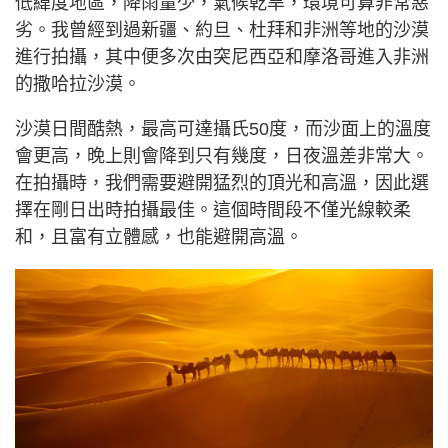
低緯度地區，降雨量少，氣候乾旱，環境可算非常惡
劣。我曾經到過新疆、約旦、杜拜和非洲等地的沙漠
進行拍攝，其中便多次由突尼西亞和摩洛哥進入非洲
的撒哈拉沙漠。
沙漠日間酷熱，最高可達攝氏50度，而沙面上的溫度
會更高，晚上則會降到只有幾度，日夜溫差非常大。
在拍攝時，我們需要避開猛烈的頂光和高溫，因此選
擇在剛日出時拍攝最佳。這個時間段不僅光線較柔
和，且富有立體感，也能避開高溫。