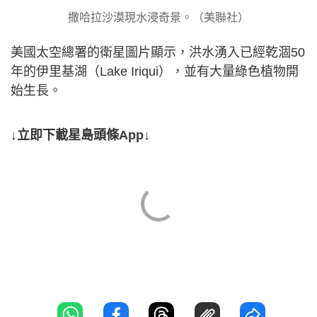
撒哈拉沙漠現水浸奇景。（美聯社）
美國太空總署的衛星圖片顯示，洪水湧入已經乾涸50
年的伊里基湖（Lake Iriqui），並有大量綠色植物開
始生長。
↓立即下載星島頭條App↓