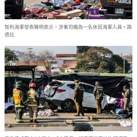
智利海軍發表聲明表示，涉事司機為一名休班海軍人員。路
透社