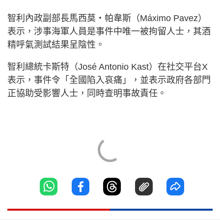
智利內政副部長馬西莫・帕韋斯（Máximo Pavez）
表示，涉事海軍人員是事件中唯一被拘留人士，其酒
精呼氣測試結果呈陰性。
智利總統卡斯特（José Antonio Kast）在社交平台X
表示，事件令「全國陷入哀痛」，並表示政府各部門
正協助受影響人士，同時查明事故責任。