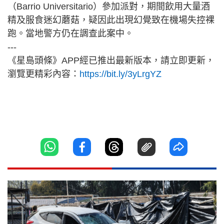
（Barrio Universitario）參加派對，期間飲用大量酒
精及服食迷幻蘑菇，疑因此出現幻覺致在機場失控裸
跑。當地警方仍在調查此案中。
---
《星島頭條》APP經已推出最新版本，請立即更新，
瀏覽更精彩內容：
https://bit.ly/3yLrgYZ