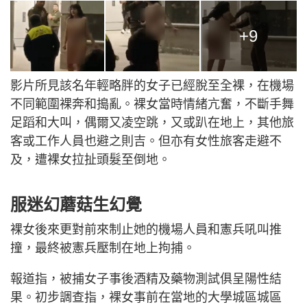
+9
影片所見該名年輕略胖的女子已經脫至全裸，在機場
不同範圍裸奔和搗亂。裸女當時情緒亢奮，不斷手舞
足蹈和大叫，偶爾又凌空跳，又或趴在地上，其他旅
客或工作人員也避之則吉。但亦有女性旅客走避不
及，遭裸女拉扯頭髮至倒地。
服迷幻蘑菇生幻覺
裸女後來更對前來制止她的機場人員和憲兵吼叫推
撞，最終被憲兵壓制在地上拘捕。
報道指，被捕女子事後酒精及藥物測試俱呈陽性結
果。初步調查指，裸女事前在當地的大學城區城區