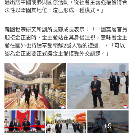
過出訪中國或參與國際活動，從社會主義強權獲得合
法性以鞏固其地位，這已形成一種模式。」
韓國世宗研究所副所長鄭成長表示：「中國高層官員
迎接金正恩時，金主愛站在其身後注視，意味著金主
愛在國外也持續享受朝鮮2號人物的禮遇」，「可以
認為金正恩要正式讓金主愛接受外交訓練。」
+9