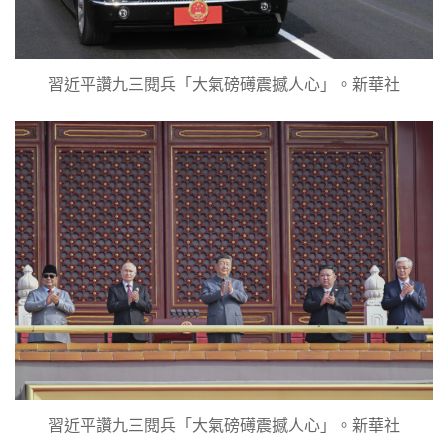
習近平讚九三閱兵「大氣磅礡震撼人心」。新華社
習近平讚九三閱兵「大氣磅礡震撼人心」。新華社