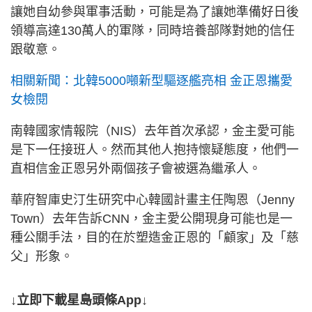
讓她自幼參與軍事活動，可能是為了讓她準備好日後
領導高達130萬人的軍隊，同時培養部隊對她的信任
跟敬意。
相關新聞：北韓5000噸新型驅逐艦亮相 金正恩攜愛
女檢閱
南韓國家情報院（NIS）去年首次承認，金主愛可能
是下一任接班人。然而其他人抱持懷疑態度，他們一
直相信金正恩另外兩個孩子會被選為繼承人。
華府智庫史汀生研究中心韓國計畫主任陶恩（Jenny
Town）去年告訴CNN，金主愛公開現身可能也是一
種公關手法，目的在於塑造金正恩的「顧家」及「慈
父」形象。
↓立即下載星島頭條App↓