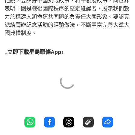
他說，要講好中國抗戰故事、和平發展故事，向世界
表明中國是戰後國際秩序的堅定維護者，展示我們致
力於構建人類命運共同體的負責任大國形象。要認真
總結籌辦紀念活動的經驗做法，不斷豐富完善大黨大
國典禮制度。
↓立即下載星島頭條App↓