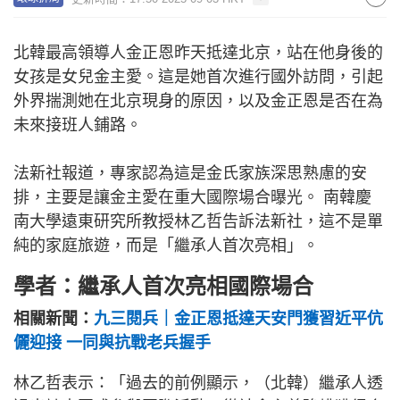
北韓最高領導人金正恩昨天抵達北京，站在他身後的
女孩是女兒金主愛。這是她首次進行國外訪問，引起
外界揣測她在北京現身的原因，以及金正恩是否在為
未來接班人鋪路。
法新社報道，專家認為這是金氏家族深思熟慮的安
排，主要是讓金主愛在重大國際場合曝光。 南韓慶
南大學遠東研究所教授林乙哲告訴法新社，這不是單
純的家庭旅遊，而是「繼承人首次亮相」。
學者：繼承人首次亮相國際場合
相關新聞：
九三閱兵｜金正恩抵達天安門獲習近平伉
儷迎接 一同與抗戰老兵握手
林乙哲表示：「過去的前例顯示，（北韓）繼承人透