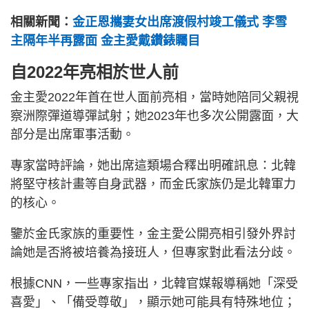
相關新聞：
金正恩攜妻女出席渡假村竣工儀式 李雪
主隔年半再露面 金主愛戴鑽錶矚目
自2022年亮相於世人前
金主愛2022年首在世人面前亮相，當時她陪同父親視
察洲際彈道導彈試射；她2023年也多次公開露面，大
部分是出席軍事活動。
專家當時評論，她出席這類場合釋出明確訊息：北韓
將堅守核計畫等自身武器，而金氏家族仍是北韓軍力
的核心。
鑒於金氏家族的重要性，金主愛公開亮相引發外界討
論她是否將被培養為接班人，但專家對此看法分歧。
根據CNN，一些專家指出，北韓官媒報導稱她「深受
喜愛」、「備受尊敬」，顯示她可能具有特殊地位；