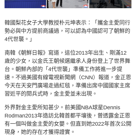
韓國梨花女子大學教授朴元坤表示：「攜金主愛同行
勢必與中方提前商議過，可以認為中國認可了朝鮮的
4代世襲。」
南韓《朝鮮日報》寫道，這位2013年出生、剛滿12
歲的少女，以金氏王朝候選繼承人身份登上了世界舞
台。朝鮮內部的「4代世襲」準備工作將進一步提
速。不過美國有線電視新聞網（CNN）報道，金正恩
今天在天安門廣場走過紅毯，準備出席中國國家主席
習近平的閱兵式時，金主愛並未出現。
外界對金主愛所知甚少。前美國NBA球星Dennis
Rodman2013年造訪北韓首都平壤後，曾透露金正恩
有一個叫做金主愛的女嬰。但直到她2022年首次公開
現身，她的存在才獲得證實。