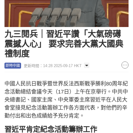
九三閱兵｜習近平讚「大氣磅礡
震撼人心」 要求完善大黨大國典
禮制度
更新時間：14:28 2025-09-17 HKT
即時中國
中國人民抗日戰爭暨世界反法西斯戰爭勝利80周年紀
念活動總結會議今天（17日）上午在京舉行。中共中
央總書記、國家主席、中央軍委主席習近平在人民大
會堂接見紀念活動籌辦工作各方面代表，對他們的辛
勤付出和出色成績給予充分肯定。
習近平肯定紀念活動籌辦工作