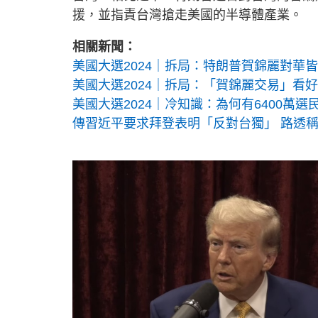
援，並指責台灣搶走美國的半導體產業。
相關新聞：
美國大選2024｜拆局：特朗普賀錦麗對華
美國大選2024｜拆局：「賀錦麗交易」看好電
美國大選2024｜冷知識：為何有6400萬
傳習近平要求拜登表明「反對台獨」 路透