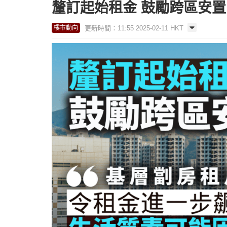
釐訂起始租金 鼓勵跨區安置 
更新時間：11:55 2025-02-11 HKT
樓市動向