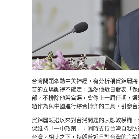
台灣問題牽動中美神經，有分析稱賀錦麗將
普的立場顯得不確定，雖然他近日發表「保
部，不排除他若當選，會像上一屆任期，通
題作為與中國進行綜合博弈的工具，引發台
賀錦麗競選以來對台灣問題的表態較模糊，
保維持「一中政策」，同時支持台灣自我防
台灣。相比之下，特朗普近日對台灣的言論