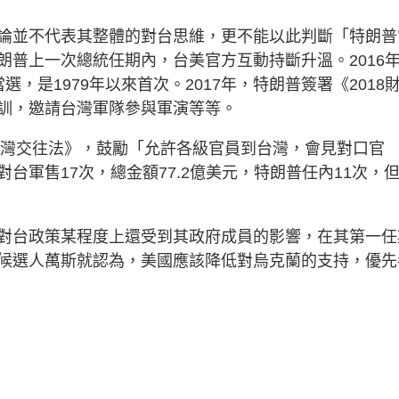
論並不代表其整體的對台思維，更不能以此判斷「特朗普
普上一次總統任期內，台美官方互動持斷升溫。2016年
，是1979年以來首次。2017年，特朗普簽署《2018
訓，邀請台灣軍隊參與軍演等等。
台灣交往法》，鼓勵「允許各級官員到台灣，會見對口官
台軍售17次，總金額77.2億美元，特朗普任內11次，
對台政策某程度上還受到其政府成員的影響，在其第一任
候選人萬斯就認為，美國應該降低對烏克蘭的支持，優先