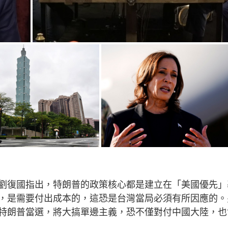
劉復國指出，特朗普的政策核心都是建立在「美國優先」
，是需要付出成本的，這恐是台灣當局必須有所因應的。
特朗普當選，將大搞單邊主義，恐不僅對付中國大陸，也