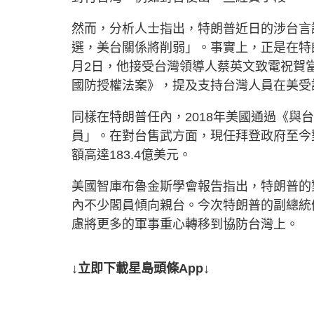
然而，分析人士指出，特朗普近日的涉台言
選，美台關係將削弱」。事實上，正是在特朗
月2日，他接受台灣領導人蔡英文致電祝賀當選
國防授權法案》，提及支持台灣人員在美受
同樣在特朗普任內，2018年美國通過《與
員」。在對台售武方面，現任拜登政府至今對
額高達183.4億美元。
美國智庫布魯金斯學會報告指出，特朗普的
內不少閣員傾向親台。今次特朗普的副總統
慮將更多的軍事重心轉移到協防台灣上。
↓立即下載星島頭條App↓