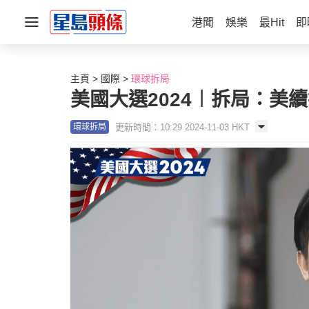
港聞
娛樂
最Hit
即
主頁
國際
環球拆局
美國大選2024︱拆局：美
更新時間：10:29 2024-11-03 HKT
環球拆局