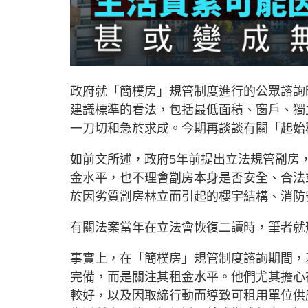
政府就「簡樸房」規管制度進行的公眾諮詢
建議標準的看法，包括最低面積、窗戶、獨
一刀切和急於求成。今期再談談有關「起始
如前文所述，政府5年前提出立法規管劏房
金水平，也不理會劏房本身是否安全、合法
於因劣質劏房林立而引起的樓宇結構、消防
有關法案當年在立法會恢復二讀時，筆者就
事實上，在「簡樸房」規管制度諮詢期間，
完備，而是關注其租金水平。他們尤其擔心
較好，以及因取締行動而導致可租用單位供