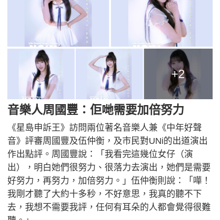
+2
音樂人周國豐：佢哋需要加倍努力
《星島申訴王》訪問兩位著名音樂人兼《中年好聲
音》評審周國豐及伍仲衡，及市民對UNi的出道演出
作出點評。周國豐說：「我看完這幾位女仔（演
出），明白她們很努力、很落力去演出，她們是需要
好努力，再努力，加倍努力。」伍仲衡則說：「嘩！
我剛才聽了大約十多秒，不好意思，我真的聽不下
去，我想不需要我評，任何有耳朵的人都會覺得很難