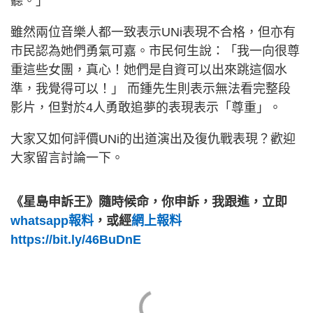
聽。」
雖然兩位音樂人都一致表示UNi表現不合格，但亦有
市民認為她們勇氣可嘉。市民何生說：「我一向很尊
重這些女團，真心！她們是自資可以出來跳這個水
準，我覺得可以！」 而鍾先生則表示無法看完整段
影片，但對於4人勇敢追夢的表現表示「尊重」。
大家又如何評價UNi的出道演出及復仇戰表現？歡迎
大家留言討論一下。
《星島申訴王》隨時候命，你申訴，我跟進，立即
whatsapp報料
，或經
網上報料
https://bit.ly/46BuDnE