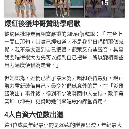
+5
爆紅後獲坤哥贊助學唱歌
被網民批評走音相當嚴重的Silver解釋說：「 在台上
一開口那句，其實已經知道，不是我平日唱開那個感
覺，我不是太聽到自己把聲，觀眾又有些聲音，其實
我要唱得很大力先可以聽到自己把聲，所以變相有些
用力過度便稍為走音。」
但她認為，她們已盡了最大努力唱和跳得最好，現正
努力重新裝備自己。最令她們感意外的是，在「災難
級演出」事件後，得到不少演藝圈中人支持，歌手吳
業坤（坤哥）更贊助她們學唱歌的課堂費用。
4人自資六位數出道
這4位成員年紀最小的是20歲的隊長思澄，年紀最大