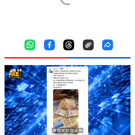
Loaded
:
Unmute