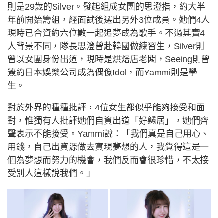
則是29歲的Silver。發起組成女團的思澄指，約大半
年前開始籌組，經面試後選出另外3位成員。她們4人
現時已合資約六位數一起追夢成為歌手。不過其實4
人背景不同，隊長思澄曾赴韓國做練習生，Silver則
曾以女團身份出道，現時是烘焙店老闆，Seeing則曾
簽約日本娛樂公司成為偶像Idol，而Yammi則是學
生。
對於外界的種種批評，4位女生都似乎能夠接受和面
對，惟獨有人批評她們自資出道「好戇居」，她們齊
聲表示不能接受。Yammi說：「我們真是自己用心、
用錢，自己出資源做去實現夢想的人，我覺得這是一
個為夢想而努力的機會，我們反而會很珍惜，不太接
受別人這樣說我們。」