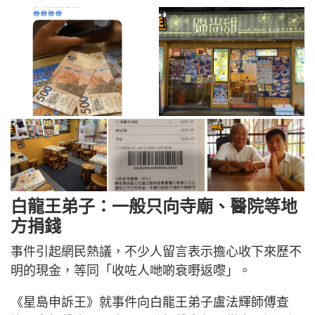
白龍王弟子：一般只向寺廟、醫院等地
方捐錢
事件引起網民熱議，不少人留言表示擔心收下來歷不
明的現金，等同「收咗人哋啲衰嘢返嚟」。
《星島申訴王》就事件向白龍王弟子盧法輝師傅查