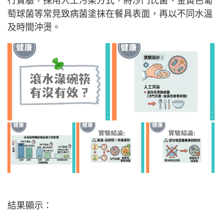
行實驗，採用人工污染方式，將沙門氏菌、金黃色葡
萄球菌等常見致病菌塗抹在餐具表面，再以不同水溫
及時間沖燙。
結果顯示：