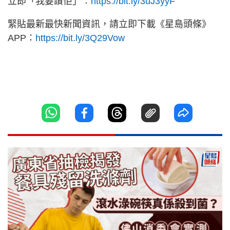
立即「我要讚佢」︰
https://bit.ly/3uJ3yyF
緊貼最新最快新聞資訊，請立即下載《星島頭條》
APP：
https://bit.ly/3Q29Vow