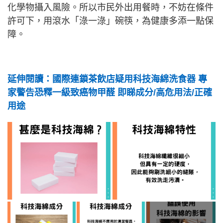
化學物攝入風險。所以市民外出用餐時，不妨在條件
許可下，用滾水「淥一淥」碗筷，為健康多添一點保
障。
延伸閱讀：國際連鎖茶飲店疑用科技海綿洗食器 專
家警告恐釋一級致癌物甲醛 即睇成分/高危用法/正確
用途