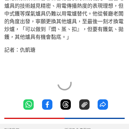
爐具的技術越見精密、用電傳播熱度的表現理想，但
中式鑊等煤氣爐具仍難以用電爐替代。他從餐廳老闆
的角度出發，寧願更換其他爐具，至最後一刻才換電
炒爐，「可以做到『燜、蒸、扣』，但要有鑊氣、拋
鑊，其他爐具有機會黏底。」
記者：仇凱瑭