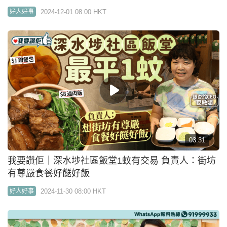
2024-12-01 08:00 HKT
好人好事
03:31
我要讚佢｜深水埗社區飯堂1蚊有交易 負責人：街坊
有尊嚴食餐好餸好飯
2024-11-30 08:00 HKT
好人好事