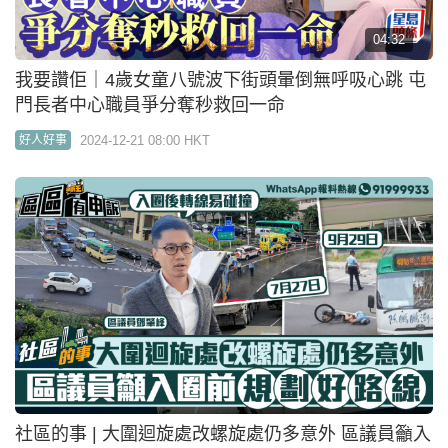
04:32
我要讚佢｜4歲女童八號波下街頭暈倒無呼吸心跳 屯
門長者中心職員爭分奪秒救回一命
2024-12-21 08:00 HKT
好人好事
社區的事 | 大圍迴旋處改螺旋處仍多意外 區議員籲入