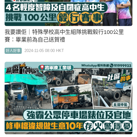
我要讚佢｜特殊學校高中生組隊挑戰毅行100公里
賽：畢業前為自己送賀禮
2024-11-05 08:00 HKT
好人好事