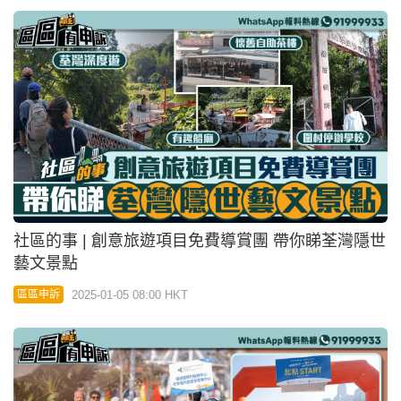
社區的事 | 創意旅遊項目免費導賞團 帶你睇荃灣隱世
藝文景點
2025-01-05 08:00 HKT
區區申訴