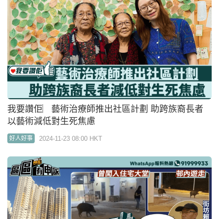
我要讚佢︳藝術治療師推出社區計劃 助跨族裔長者
以藝術減低對生死焦慮
2024-11-23 08:00 HKT
好人好事