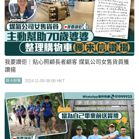
我要讚佢｜貼心照顧長者顧客 煤氣公司女售貨員獲
讚揚
2024-11-09 08:08 HKT
好人好事