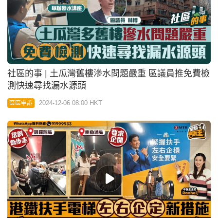
社區的事 | 土瓜灣舊樓滲水問題嚴重 區議員推免費檢
測快速尋找漏水源頭
2024-12-06 08:00 HKT
區區申訴