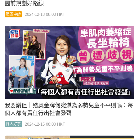
圈前規劃好路線
2024-12-18 08:00 HKT
區區申訴
我要讚佢｜殘奧金牌何宛淇為弱勢兒童不平則鳴：每
個人都有責任行出社會發聲
2024-12-15 08:00 HKT
好人好事