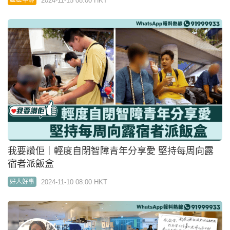
2024-11-15 08:00 HKT
區區申訴
我要讚佢｜輕度自閉智障青年分享愛 堅持每周向露
宿者派飯盒
2024-11-10 08:00 HKT
好人好事