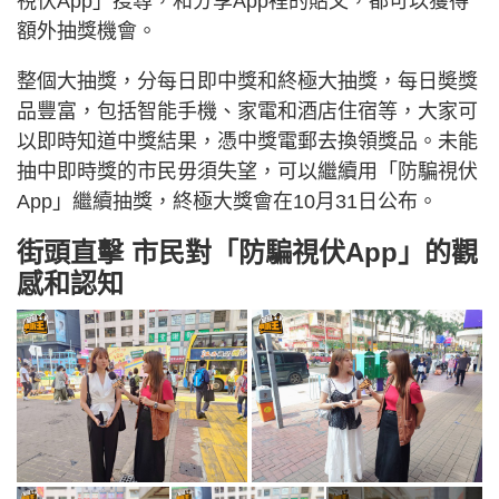
視伏App」搜尋，和分享App裡的貼文，都可以獲得
額外抽獎機會。
整個大抽獎，分每日即中獎和終極大抽獎，每日奬獎
品豐富，包括智能手機、家電和酒店住宿等，大家可
以即時知道中獎結果，憑中獎電郵去換領獎品。未能
抽中即時獎的市民毋須失望，可以繼續用「防騙視伏
App」繼續抽獎，終極大獎會在10月31日公布。
街頭直擊 市民對「防騙視伏App」的觀
感和認知