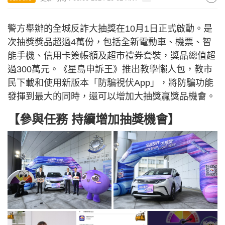
警方舉辦的全城反詐大抽獎在10月1日正式啟動。是
次抽獎獎品超過4萬份，包括全新電動車、機票、智
能手機、信用卡簽帳額及超市禮券套裝，獎品總值超
過300萬元。《星島申訴王》推出教學懶人包，教市
民下載和使用新版本「防騙視伏App」，將防騙功能
發揮到最大的同時，還可以增加大抽獎贏獎品機會。
【參與任務 持續增加抽獎機會】