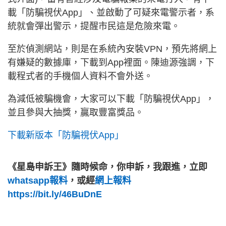
載「防騙視伏App」、並啟動了可疑來電警示者，系
統就會彈出警示，提醒市民這是危險來電。
至於偵測網站，則是在系統內安裝VPN，預先將網上
有嫌疑的數據庫，下載到App裡面。陳迪源強調，下
載程式者的手機個人資料不會外送。
為減低被騙機會，大家可以下載「防騙視伏App」，
並且參與大抽獎，贏取豐富獎品。
下載新版本「防騙視伏App」
《星島申訴王》隨時候命，你申訴，我跟進，立即
whatsapp報料
，或經
網上報料
https://bit.ly/46BuDnE