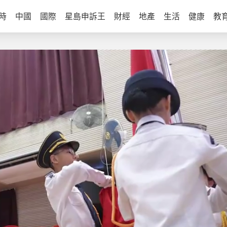
時
中國
國際
星島申訴王
財經
地產
生活
健康
教