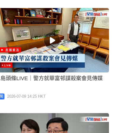
島頭條LIVE｜警方就華富邨謀殺案會見傳媒
2026-07-09 14:25 HKT
聞