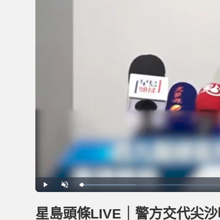
Loaded
:
Play
Unmute
11.69%
星島頭條LIVE｜警方交代尖