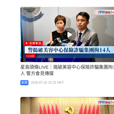
星島頭條LIVE｜搗破美容中心保險詐騙集團拘1
人 警方會見傳媒
2026-07-16 15:25 HKT
新聞