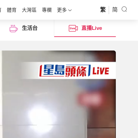
繁
简
育
體育
大灣區
專欄
更多
生活台
直播Live