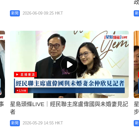
2026-06-09 09:25 HKT
新聞
新
事
星島頭條LIVE｜經民聯主席盧偉國與未婚妻見記
星
者
2026-05-29 14:55 HKT
新聞
新