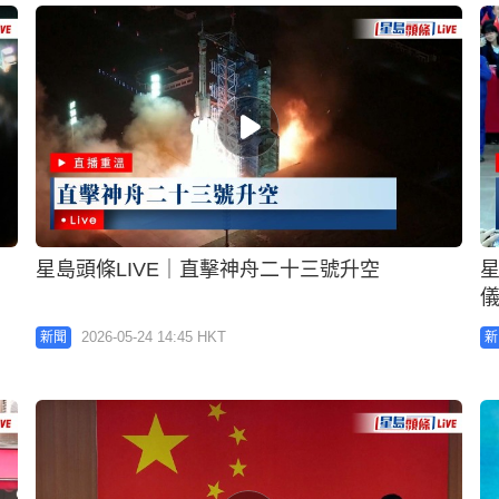
星島頭條LIVE｜直擊神舟二十三號升空
星
2026-05-24 14:45 HKT
新聞
新