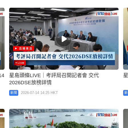
4
星島頭條LIVE｜考評局召開記者會 交代
星
2026DSE放榜詳情
2026-07-14 14:25 HKT
新聞
新