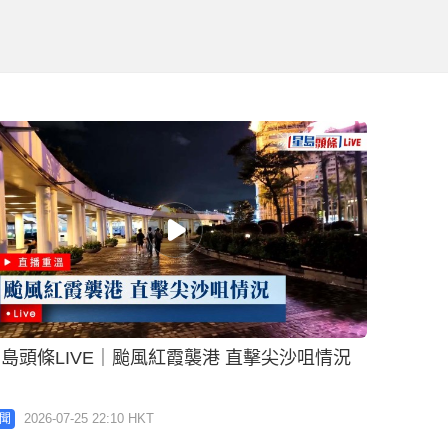
島頭條LIVE｜颱風紅霞襲港 直擊尖沙咀情況
2026-07-25 22:10 HKT
聞