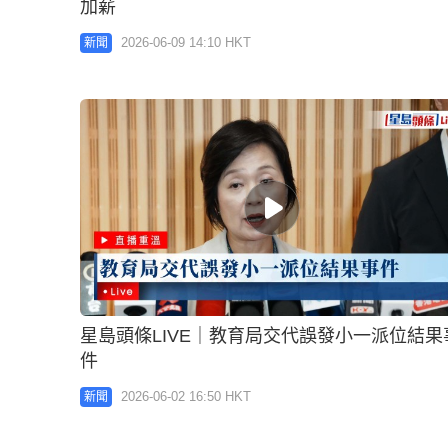
加薪
2026-06-09 14:10 HKT
新聞
星島頭條LIVE｜教育局交代誤發小一派位結果
件
2026-06-02 16:50 HKT
新聞