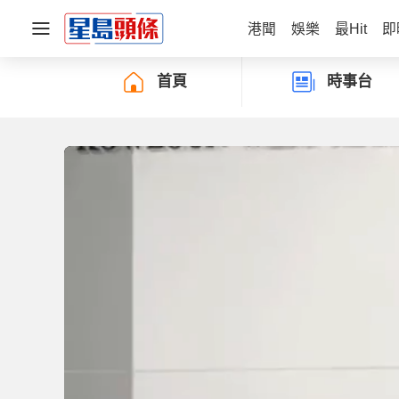
港聞
娛樂
最Hit
即
首頁
時事台