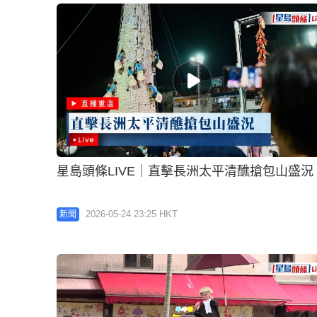
星島頭條LIVE｜直擊長洲太平清醮搶包山盛況
2026-05-24 23:25 HKT
新聞