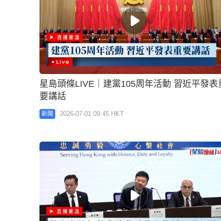
星島頭條LIVE｜建黨105周年活動 習近平發表
要講話
2026-07-01 09:45 HKT
新聞