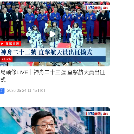
島頭條LIVE｜神舟二十三號 直擊航天員出征
儀式
2026-05-24 11:45 HKT
聞