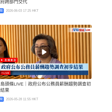
政府跨部門交代
2026-06-03 17:25 HKT
聞
島頭條LIVE｜政府公布公務員薪酬趨勢調查初
步結果
2026-05-28 11:55 HKT
聞