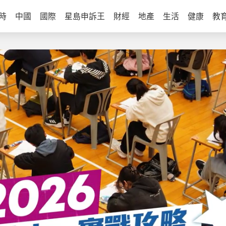
時
中國
國際
星島申訴王
財經
地產
生活
健康
教