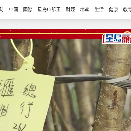
時
中國
國際
星島申訴王
財經
地產
生活
健康
教