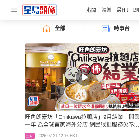
港聞
娛樂
最Hit
即
全部
時事台
01:10
旺角朗豪坊「Chiikawa拉麵店」9月結業！開
一年 為全球首家海外分店 網民狠批服務欠奉:
執
2026-07-21 12:16 HKT
生活