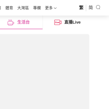
繁
简
育
體育
大灣區
專欄
更多
生活台
直播Live
01:56
SE放榜2026｜把握JUPAS最後改選機會！專
教Band A、Band B這樣填 附例子教學
2026-07-15 15:46 HKT
育