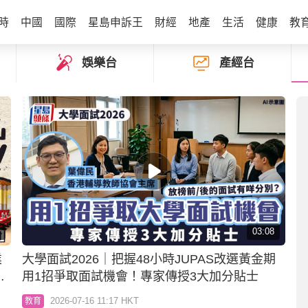
時
中國
國際
星島申訴王
財經
地產
生活
健康
教
娛樂台
產經台
03:08
業
大學面試2026｜把握48小時JUPAS改選黃金期
D
抵
用1招爭取面試機會！專家傳授3大加分貼士
家
2026-07-16 11:17 HKT
教育
教