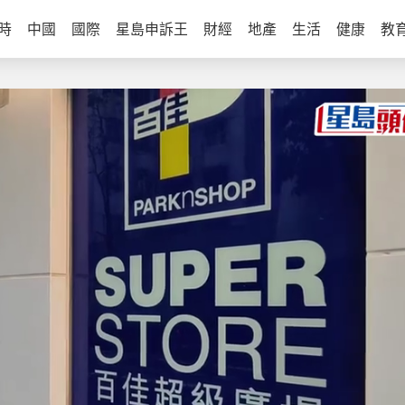
時
中國
國際
星島申訴王
財經
地產
生活
健康
教