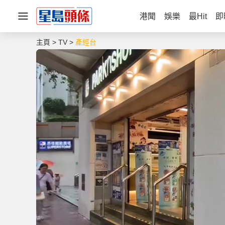
港聞
娛樂
最Hit
即
主頁
TV
產經台