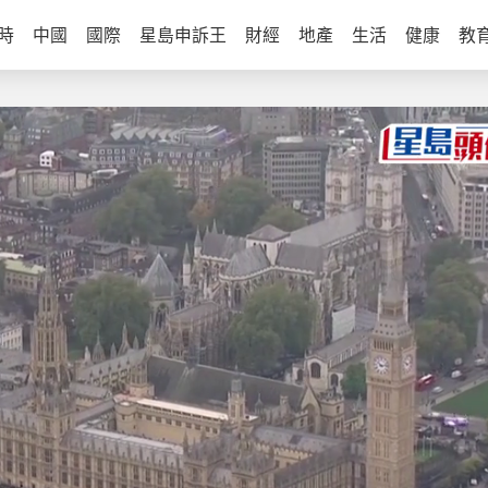
時
中國
國際
星島申訴王
財經
地產
生活
健康
教