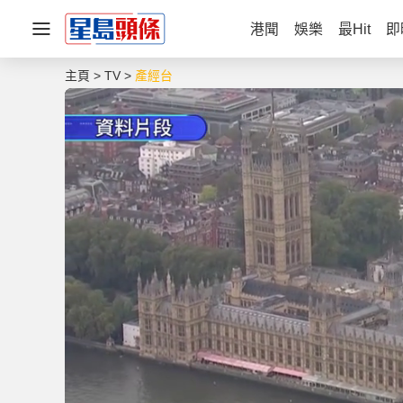
港聞
娛樂
最Hit
即
主頁
TV
產經台