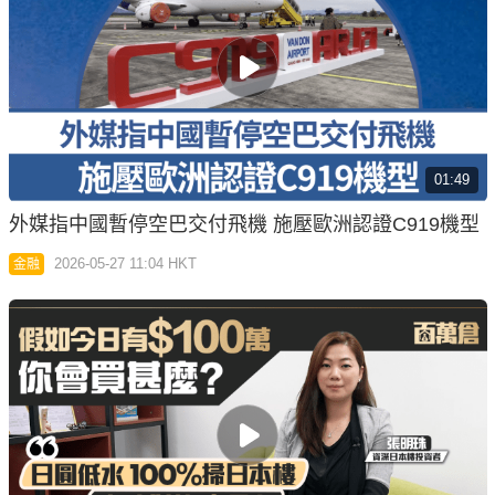
01:49
外媒指中國暫停空巴交付飛機 施壓歐洲認證C919機型
2026-05-27 11:04 HKT
金融