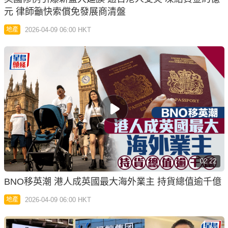
元 律師籲快索償免發展商清盤
2026-04-09 06:00 HKT
地產
02:22
BNO移英潮 港人成英國最大海外業主 持貨總值逾千億
2026-04-09 06:00 HKT
地產