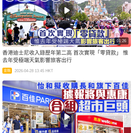
01:26
香港迪士尼收入錄歷年第二高 首次實現「零貸款」 惟
去年受極端天氣影響旅客出行
2026-04-28 13:45 HKT
金融