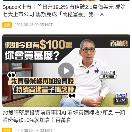
SpaceX上市｜首日升19.2% 市值破2.1萬億美元 成第
七大上市公司 馬斯克成「萬億富豪」第一人
2026-06-13 09:35 HKT
金融
01:29
70歲​張堅庭投資前每事問AI 看好英國樓收7厘息 一類
股份每跌10%就加倉｜百萬倉
2026-06-08 06:00 HKT
金融