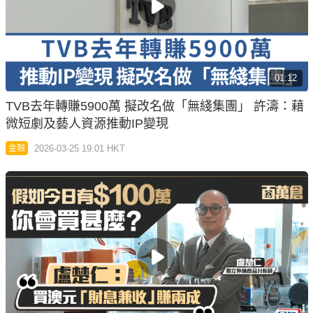
01:12
TVB去年轉賺5900萬 擬改名做「無綫集團」 許濤：藉
微短劇及藝人資源推動IP變現
2026-03-25 19:01 HKT
金融