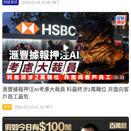
2026-03-19 15:46 HKT
財經資訊
01:01
滙豐據報押注AI考慮大裁員 料最終涉2萬職位 非面向客
戶員工最危
2026-03-19 01:29 HKT
金融