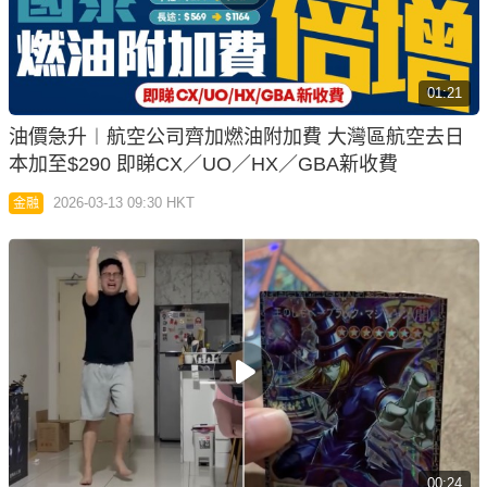
01:21
油價急升︱航空公司齊加燃油附加費 大灣區航空去日
本加至$290 即睇CX／UO／HX／GBA新收費
2026-03-13 09:30 HKT
金融
00:24