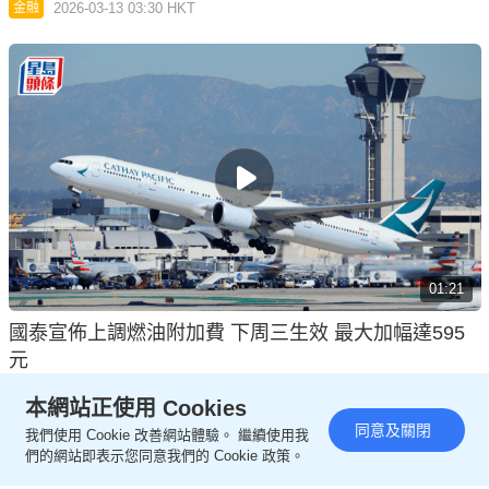
2026-03-13 03:30 HKT
金融
01:21
國泰宣佈上調燃油附加費 下周三生效 最大加幅達595
元
2026-03-12 07:23 HKT
金融
本網站正使用 Cookies
同意及關閉
我們使用 Cookie 改善網站體驗。 繼續使用我
們的網站即表示您同意我們的 Cookie 政策。