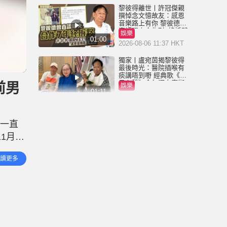
黎彼得離世丨許冠傑親
撰悼念文憶故友：感恩
音樂路上有你 黎彼德曾
直認唔夾合作7年終拆夥
娛樂
01:00
2026-08-06 11:37 HKT
獨家丨盧宛茵揭黎彼得
最後時光：醫院插喉有
痰講唔到嘢 經典歌《浪
子心聲》金句源自廟街
前男
娛樂
睇相佬
01:11
2026-08-06 07:00 HKT
黎彼得離世丨被前妻離
棄成「帶子洪郎」 為38
活一直
歲「躺平」兒子還債多
年 曾盼尋伴侶度晚年
1月16
娛樂
00:45
2026-08-05 23:55 HKT
年後，
讀更多
獨家丨黎彼得因病離世
享年76歲 鍾志光揭3月時
已中風 被封「鬼馬詞
人」與許冠傑多合作
娛樂
01:23
2026-08-05 22:57 HKT
王菲20歲細女李嫣近照
流出 經歷4次手術已除兔