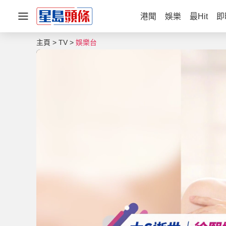
港聞
娛樂
最Hit
即
主頁
TV
娛樂台