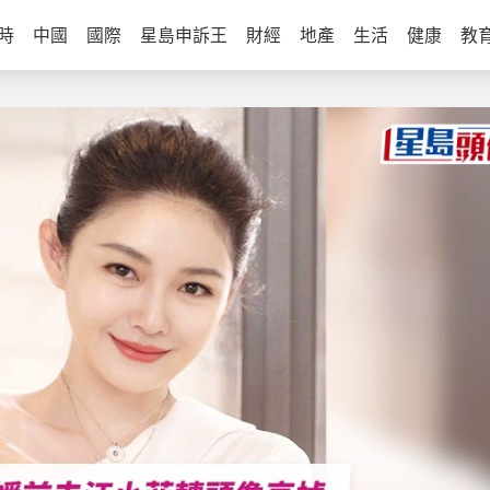
時
中國
國際
星島申訴王
財經
地產
生活
健康
教