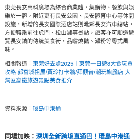
東莞長安萬科廣場為綜合商業體，集購物、餐飲與娛
樂於一體，附近更有長安公園、長安體育中心等休閒
設施，新增的長安國際酒店站則毗鄰長安汽車總站，
方便轉乘前往虎門、松山湖等景點，旅客亦可順道遊
覽長安鎮的傳統美食街，品嚐燒鵝、瀨粉等粵式風
味。
相關報道：
東莞好去處2025｜東莞一日遊8大食玩買
攻略 郭富城祖屋/賈玲打卡牆/拜觀音/潮玩旗艦店 大
灣區高鐵旅遊景點美食推介
資料來源：
環島中港通
同場加映：
深圳全新跨境直通巴！環島中港通