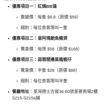
優惠項目一：紅燒BB鴿
震撼價：每隻 $9.8（原價 $58）
細則：每位食客限叫一隻
優惠項目二：皇阿瑪鮑魚雞煲
驚喜價：每煲 $58（原價 $168）
優惠項目三：蒜蓉開邊蒸龍蝦仔
驚喜價：半隻 $28（原價 $88）
細則：每位食客限叫半隻
餐廳地址
：荃灣德士古道36-60號荃薈商場2樓
S215-S215a舖