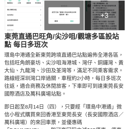
+3
東莞直通巴旺角/尖沙咀/觀塘多區設站
點 每日多班次
環島中港通全新東莞跨境直通巴站點遍佈全港各區，
包括旺角朗豪坊、尖沙咀海港城、灣仔、銅鑼灣、黃
大仙、九龍灣、沙田及荃灣等，滿足不同乘客需求。
路線經深圳灣口岸過關，車程約2小時，每日多班次
往返，適合商務及休閒旅客，下車即可到達東莞長安
國際酒店及萬科廣場站點。
即日起至8月14日（四），只要經「環島中港通」微
信小程式購買來回香港至東莞長安（長安國際酒店／
萬科廣場）的來回車票，並優惠碼