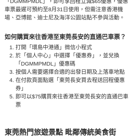
「DGMMPMDL」，即可享回程立減$65優惠，優惠
車票最遲可預約至8月31日使用，但需注意香港機
場、亞博館、迪士尼及海洋公園站點不參與活動。
如何購買來往香港至東莞長安的直通巴車票？
打開「環島中港通」微信小程式
於「個人中心」中選擇「優惠券」，並兌換
「DGMMPMDL」優惠碼
按個人需要選擇合適的出發日期及上落車地點
在付款頁面點選「東莞長安買去程送回程優惠
券」
即可以$75購買來往香港至東莞長安的直通巴車
票
東莞熱門旅遊景點 毗鄰傳統美食街