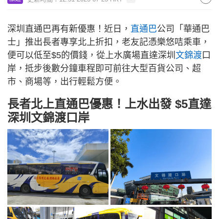
深圳直通巴再有新優惠！近日，
直通巴
公司「華通巴
士」推出長者專享北上折扣，老友記憑樂悠咭乘車，
便可以低至$5的價錢，從上水廣場直達深圳
文錦渡
口
岸，抵步後數分鐘車程即可前往大型百貨公司、超
市、商場等，出行輕鬆方便。
長者北上直通巴優惠！上水出發 $5直達
深圳文錦渡口岸