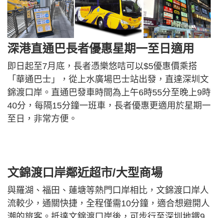
深港直通巴長者優惠星期一至日適用
即日起至7月底，長者憑樂悠咭可以$5優惠價乘搭
「華通巴士」，從上水廣場巴士站出發，直達深圳文
錦渡口岸。直通巴發車時間為上午6時55分至晚上9時
40分，每隔15分鐘一班車，長者優惠更適用於星期一
至日，非常方便。
文錦渡口岸鄰近超市/大型商場
與羅湖、福田、蓮塘等熱門口岸相比，文錦渡口岸人
流較少，通關快捷，全程僅需10分鐘，適合想避開人
潮的旅客。抵達文錦渡口岸後，可步行至深圳地鐵9