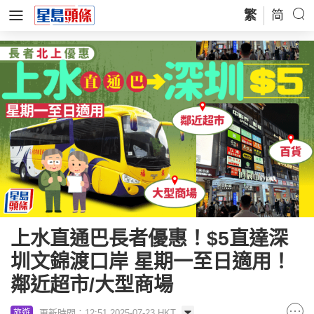
繁
简
上水直通巴長者優惠！$5直達深
圳文錦渡口岸 星期一至日適用！
鄰近超市/大型商場
更新時間：12:51 2025-07-23 HKT
旅遊