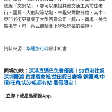
號線「文錦站」，亦可以乘搭其他交通工具前往老
街、國貿、大劇院等站點，車程只需數分鐘，其中，
東門老街更聚集了大型百貨公司、超市、商場、美食
廣場等，可一站式體驗北上吃喝玩樂的樂趣。
資料來源：
华通旅行网
＠小紅書
同場加映：
深港直通巴免費優惠︱$0香港往返
深圳羅湖 直達萬象城/益田假日廣場 銅鑼灣/中
環/旺角/尖沙咀都有站 暑假限定！
↓立即下載星島頭條App↓