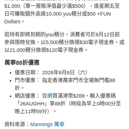
$1,000（單一簽賬淨值最少滿$500），逢星期五至
日可賺取額外高達10,000 yuu積分或$50 +FUN
Dollars。
若持有即將到期的yuu積分，消費者可於8月12日前
參與限時兌換，以5,500積分換領$30電子現金券，或
以21,000積分換領$120電子現金券。
萬寧88折優惠
優惠日期： 2026年8月8日（六）
門市優惠： 指定香港萬寧門市全場無門檻88
折。
網店優惠：
官網
買滿港幣$288，輸入優惠碼
「26AUGHH」享88折（時段為早上0時00分至
晚上11時59分）。
資料來源：
Mannings 萬寧