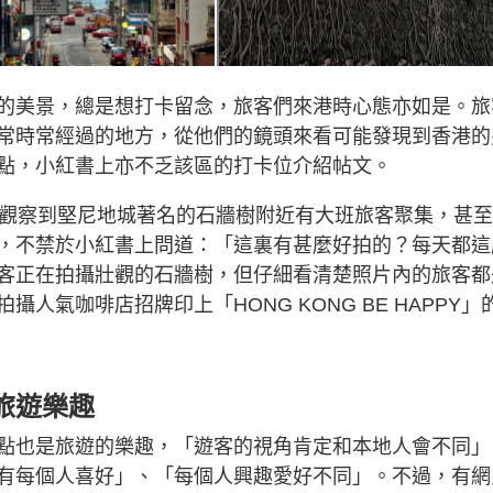
的美景，總是想打卡留念，旅客們來港時心態亦如是。旅
常時常經過的地方，從他們的鏡頭來看可能發現到香港的
點，小紅書上亦不乏該區的打卡位介紹帖文。
她觀察到堅尼地城著名的石牆樹附近有大班旅客聚集，甚
，不禁於小紅書上問道：「這裏有甚麼好拍的？每天都這
客正在拍攝壯觀的石牆樹，但仔細看清楚照片內的旅客都
氣咖啡店招牌印上「HONG KONG BE HAPPY」
旅遊樂趣
點也是旅遊的樂趣，「遊客的視角肯定和本地人會不同」
有每個人喜好」、「每個人興趣愛好不同」。不過，有網