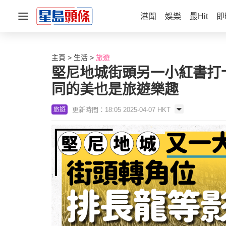
港聞
娛樂
最Hit
即
主頁
生活
旅遊
堅尼地城街頭另一小紅書打
同的美也是旅遊樂趣
更新時間：18:05 2025-04-07 HKT
旅遊