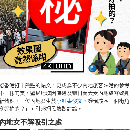
紹香港打卡熱點的帖文，更成為不少內地旅客來港的參考
不一樣的美。堅尼地城因海邊及懸日而大受內地旅客歡迎
新熱點，一位內地女生於
小紅書發文
，發現該區一個街角
麼好拍的？」，引起網民熱烈討論。
 內地女不解吸引之處