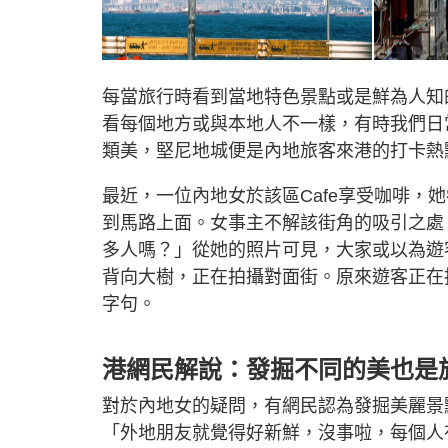
每當旅行時看到當地特色景點或是鮮為人知
看每個地方或與本地人不一樣，有時我們日
類美，堅尼地城便是內地旅客來港的打卡熱
最近，一位內地女於該區Cafe享受咖啡，
到馬路上面。女事主不解該街角的吸引之處
多人嗎？」從她的照片可見，大家或以為遊
背向大樹，正在拍攝對面街。原來遊客正在拍攝人
字句。
港網民解說：發掘不同的美也是
對於內地女的疑問，有網民認為發掘美麗景
「外地朋友就覺得好新鮮，沒事啦，每個人