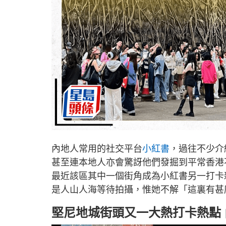
內地人常用的社交平台
小紅書
，過往不少介
甚至連本地人亦會驚訝他們發掘到平常香港
最近該區其中一個街角成為小紅書另一打卡
是人山人海等待拍攝，惟她不解「這裏有甚
堅尼地城街頭又一大熱打卡熱點