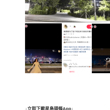
↓立即下載星島頭條App↓