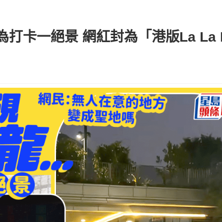
卡一絕景 網紅封為「港版La La 