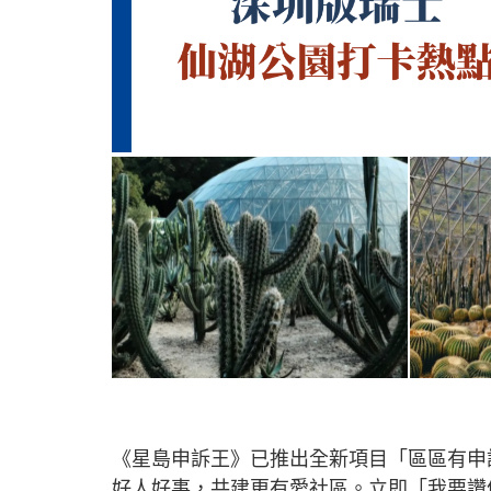
《星島申訴王》已推出全新項目「區區有申
好人好事，共建更有愛社區。立即「我要