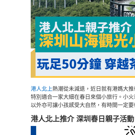
港人北上
熱潮從未減退，近日就有港媽大推
特別適合一家大細在春日來個小旅行。小火
以外亦可讓小孩感受大自然，有時間一定要
港人北上推介 深圳春日親子活動