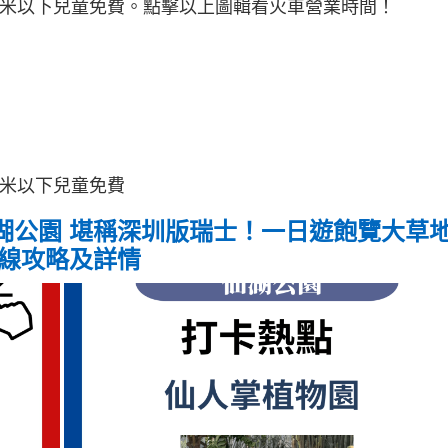
1.2米以下兒童免費。點擊以上圖輯看火車營業時間！
.2米以下兒童免費
湖公園 堪稱深圳版瑞士！一日遊飽覽大草
路線攻略及詳情