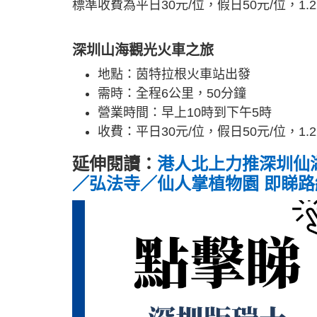
標準收費為平日30元/位，假日50元/位，
深圳山海觀光火車之旅
地點：茵特拉根火車站出發
需時：全程6公里，50分鐘
營業時間：早上10時到下午5時
收費：平日30元/位，假日50元/位，1
延伸閱讀：
港人北上力推深圳仙
／弘法寺／仙人掌植物園 即睇