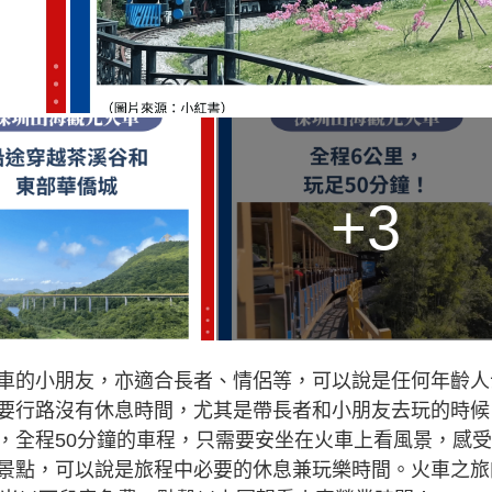
+3
車的小朋友，亦適合長者、情侶等，可以說是任何年齡人
要行路沒有休息時間，尤其是帶長者和小朋友去玩的時候
，全程50分鐘的車程，只需要安坐在火車上看風景，感
景點，可以說是旅程中必要的休息兼玩樂時間。火車之旅