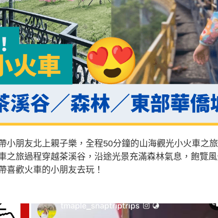
帶小朋友北上親子樂，全程50分鐘的山海觀光小火車之
車之旅過程穿越茶溪谷，沿途光景充滿森林氣息，飽覽風
帶喜歡火車的小朋友去玩！