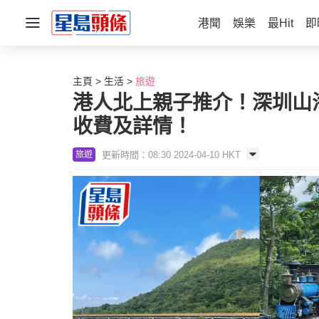
港聞
娛樂
最Hit
即
主頁
生活
旅遊
港人北上親子推介！深圳山海
收費及詳情！
更新時間：08:30 2024-04-10 HKT
旅遊