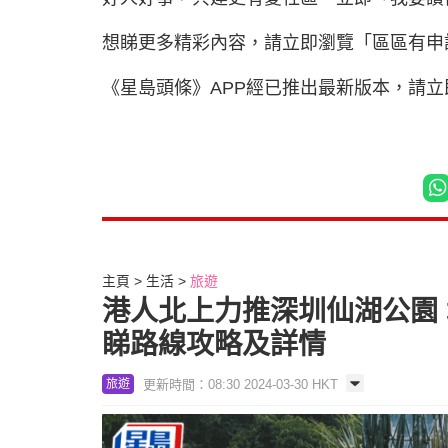
想睇更多精彩內容，請立即瀏覽「區區有申
《星島頭條》APP經已推出最新版本，請
主頁
生活
旅遊
港人北上力推深圳仙湖公園
睇路線攻略及詳情
更新時間：08:30 2024-03-30 HKT
旅遊