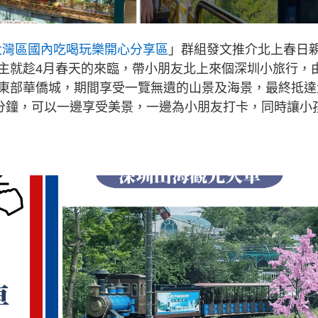
大灣區國內吃喝玩樂開心分享區
」群組發文推介北上春日
主就趁4月春天的來臨，帶小朋友北上來個深圳小旅行，
東部華僑城，期間享受一覽無遺的山景及海景，最終抵達
0分鐘，可以一邊享受美景，一邊為小朋友打卡，同時讓小