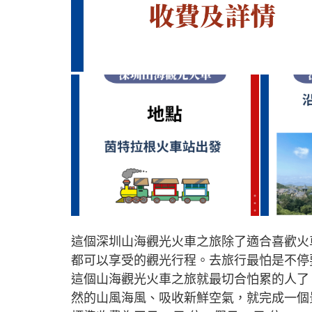
這個深圳山海觀光火車之旅除了適合喜歡火
都可以享受的觀光行程。去旅行最怕是不停
這個山海觀光火車之旅就最切合怕累的人了
然的山風海風、吸收新鮮空氣，就完成一個