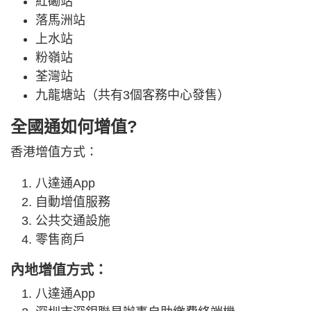
紅磡站
落馬洲站
上水站
粉嶺站
荃灣站
九龍塘站（共有3個客務中心發售）
全國通如何增值?
香港增值方式：
八達通App
自動增值服務
公共交通設施
零售商戶
內地增值方式：
八達通App