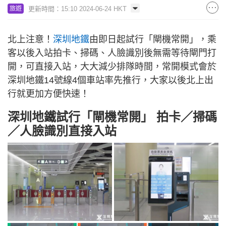
更新時間：15:10 2024-06-24 HKT
旅遊
北上注意！
深圳地鐵
由即日起試行「閘機常開」，乘
客以後入站拍卡、掃碼、人臉識別後無需等待閘門打
開，可直接入站，大大減少排隊時間，常開模式會於
深圳地鐵14號線4個車站率先推行，大家以後北上出
行就更加方便快速！
深圳地鐵試行「閘機常開」 拍卡／掃碼
／人臉識別直接入站