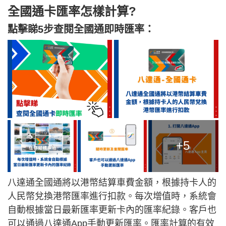
全國通卡匯率怎樣計算?
點擊睇5步查閱全國通即時匯率：
+5
八達通全國通將以港幣結算車費金額，根據持卡人的
人民幣兌換港幣匯率進行扣款。每次增值時，系統會
自動根據當日最新匯率更新卡內的匯率紀錄。客戶也
可以通過八達通App手動更新匯率。匯率計算的有效