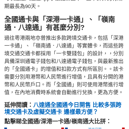
期最長為90天。
全國通卡與「深港一卡通」、「嶺南
通．八達通」有甚麼分別?
過往粵港兩地亦曾推出多款跨境交通卡，包括「深港
一卡通」、「嶺南通．八達通」等實體卡，而這些跨
境交通交通卡都採用「一卡雙錢包」的設計，，分別
具備深圳通電子錢包和八達通電子錢包，與最新推出
的「全國通卡」的增值和扣款方式有所區別。。該卡
需要分別用港幣和人民幣進行增值，且具有分開的港
幣和人民幣戶口。而「全國通」則可使用港幣進行增
值，在內地消費時系統會自動進行兌換，更為方便。
延伸閱讀：
八達通全國通今日開售 比較多張跨
境交通卡及虛擬交通卡 邊樣最方便？
點擊睇全國通/深港一卡通/嶺南通大比拼：