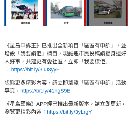
+7
———————
《星島申訴王》已推出全新項目「區區有申訴」，並
增設「
我要讚佢」欄目，現誠邀市民投稿讚揚身邊好
人好事，
共建更有愛社區。立即「我要讚佢」
︰
https://bit.ly/3uJ3yyF
想睇更多精彩內容，請立即瀏覽「區區有申訴」活動
專頁，
http
s://bit.ly/41hgS9E
《星島頭條》APP經已推出最新版本，請立即更新，
瀏覽更精彩內容：
https://bit.ly/3yLrgY