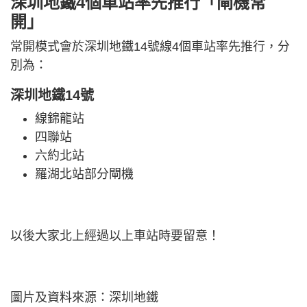
深圳地鐵4個車站率先推行「閘機常
開」
常開模式會於深圳地鐵14號線4個車站率先推行，分
別為：
深圳地鐵14號
線錦龍站
四聯站
六約北站
羅湖北站部分閘機
以後大家北上經過以上車站時要留意！
圖片及資料來源：深圳地鐵