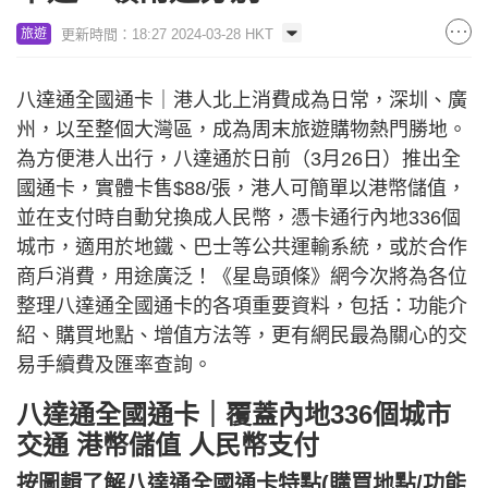
更新時間：18:27 2024-03-28 HKT
旅遊
八達通全國通卡｜港人北上消費成為日常，深圳、廣
州，以至整個大灣區，成為周末旅遊購物熱門勝地。
為方便港人出行，八達通於日前（3月26日）推出全
國通卡，實體卡售$88/張，港人可簡單以港幣儲值，
並在支付時自動兌換成人民幣，憑卡通行內地336個
城市，適用於地鐵、巴士等公共運輸系統，或於合作
商戶消費，用途廣泛！《星島頭條》網今次將為各位
整理八達通全國通卡的各項重要資料，包括：功能介
紹、購買地點、增值方法等，更有網民最為關心的交
易手續費及匯率查詢。
八達通全國通卡｜覆蓋內地336個城市
交通 港幣儲值 人民幣支付
按圖輯了解八達通全國通卡特點(購買地點/功能