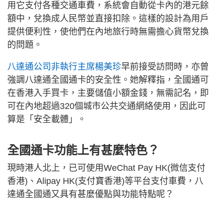
用它支付各種交通車費，系統會自動從卡內的港元餘
額中，兌換成人民幣並直接扣除。這樣的設計為用戶
提供便利性，使他們在內地旅行時無需擔心貨幣兌換
的問題。
八達通公司非執行主席楊美珍
早前接受訪問時，亦曾
強調八達通全國通卡的安全性。她解釋指，全國通可
在香港入手買卡，主要儲值小額金錢，無需記名，即
可在內地超過320個城市公共交通網絡使用，因此可
算是「安全載體」。
全國通卡功能上有甚麼特色？
現時港人北上，已可使用WeChat Pay HK(微信支付
香港)、Alipay HK(支付寶香港)等平台支付車費，八
達通全國通又具有甚麼優點與功能特點呢？