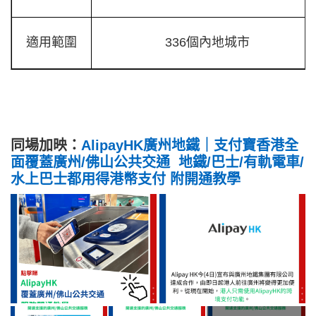
適用範圍
336個內地城市
同場加映：
AlipayHK廣州地鐵｜支付寶香港全
面覆蓋廣州/佛山公共交通 地鐵/巴士/有軌電車/
水上巴士都用得港幣支付 附開通教學