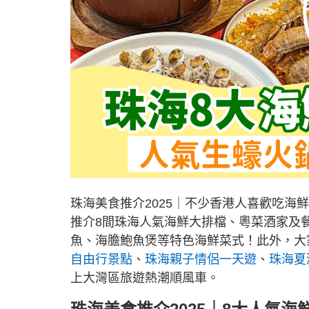
珠海美食推介2025｜不少香港人喜歡吃
推介8間珠海人氣海鮮大排檔、粵菜酒家及
魚、海膽鮑魚煲等特色海鮮菜式！此外，大
自由行景點
、
珠海親子情侶一天遊
、
珠海夏
上大灣區旅遊熱潮順風車。