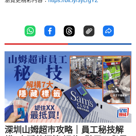
瀏覽更精彩內容：
https://bit.ly/3yLrgYZ
深圳山姆超巿攻略｜員工秘技解