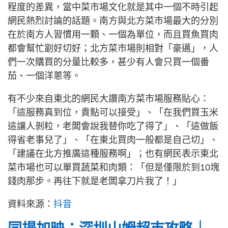
程度的差異，當中菜市場文化就是其中一個不時引起
網民熱烈討論的話題。南方與北方菜市場最大的分別
在於南方人習慣用一顆、一個為單位，而且買魚買肉
都會幫忙劏好切好；北方菜市場則相對「豪邁」，人
們一次購買的分量比較多，甚少有人會只買一個番
茄、一個洋蔥等。
有不少來自東北的網民大讚南方菜市場服務貼心：
「這服務真到位，貴點可以接受」、「在我們買玉米
這讓人剝粒，老闆會說我替你吃了得了」、「這做飯
得省老事兒了」、「在東北買肉一般都是自己切」、
「建議在北方推廣這種服務啊」；也有網民表示東北
菜市場也可以單買蔬菜和肉類：「但是僅限於到10塊
錢肉那步。再往下就是老闆拿刀片我了！」
資料來源：
抖音