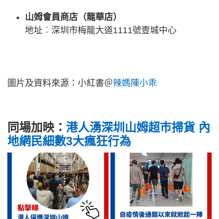
山姆會員商店（龍華店）
地址︰深圳市梅龍大道1111號壹城中心
圖片及資料來源：小紅書＠
辣媽陳小乖
同場加映：
港人湧深圳山姆超巿掃貨 內
地網民細數3大瘋狂行為