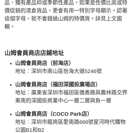
品、獨有產品抑或季節性產品，如果是性價比高或特
價促銷的清倉貨品，更會有用一特別字母顯示。認著
這個字母，就不會錯過山姆的特價貨。詳見上文圖
輯。
山姆會員商店店鋪地址
山姆會員商店（前海店）
地址︰深圳市南山區怡海大道5246號
山姆會員商店（福田深國投廣場店）
地址︰廣東省深圳市福田區僑香路與農林路交界
東南的深國投商業中心一層二層與負一層
山姆會員商店（COCO Park店）
地址︰深圳市龍崗區愛南路666號星河時代購物
公園B1和B2