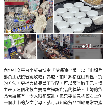
+24
內地社交平台小紅書博主「辣媽陳小乖」以「山姆內
部員工親授省錢攻略」為題，拍片解構在山姆搵平貨
的方法，更揚言依靠員工攻略，可以節省數千元。博
主表示這個秘技主要是靠辨認貨品的標籤。山姆的貨
品包羅萬有，令人眼花繚亂。但只要留意標籤右上角
一個小小的英文字母，就可以知道貨品到底是常規產