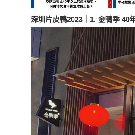
深圳片皮鴨2023｜1. 金鴨季 4