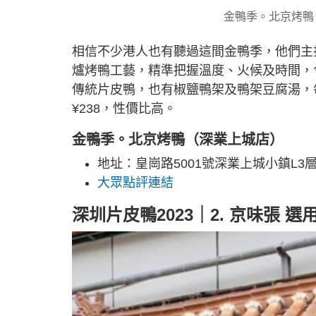
金鴨季。北京烤鴨（
相信不少港人也有聽過這間金鴨季，他們主
爐烤鴨工藝，精準把握溫度、火候及時間，
傳統片皮鴨，也有椒鹽鴨架及鴨架豆腐湯，
¥238，性價比高。
金鴨季。北京烤鴨（深業上城店）
地址：皇崗路5001號深業上城小鎮L3層T
大眾點評連結
深圳片皮鴨2023｜2. 京味張 