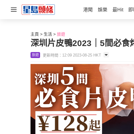
港聞
娛樂
最Hit
即
主頁
生活
旅遊
深圳片皮鴨2023｜5間必食
更新時間：12:09 2023-08-25 HKT
旅遊