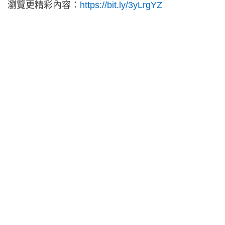
瀏覽更精彩內容：
https://bit.ly/3yLrgYZ