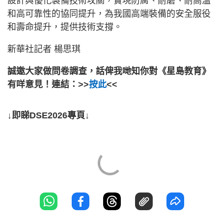
設計與優化製備技術攻關，實現防腐、耐磨、耐高溫
和高可靠性的協同提升，為我國高端裝備的安全服役
和壽命提升，提供技術支撐。
新華社記者 楊思琪
誠邀大家做問卷調查，話俾我哋知你對《星島教育》
有咩意見！連結：>>
按此
<<
↓即睇DSE2026專頁↓