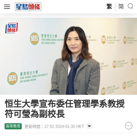
繁
简
恒生大學宣布委任管理學系教授
符可瑩為副校長
更新時間：17:52 2024-01-30 HKT
高等教育