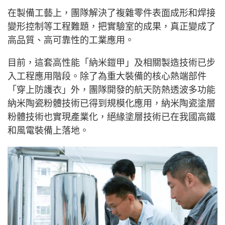
在製備工藝上，團隊解決了複雜零件表面成形和焊接
變形控制等工程難題，把實驗室的成果，真正變成了
高品質、高可靠性的工業應用。
目前，這套高性能「納米鎧甲」及相關製造技術已步
入工程應用階段。除了為重大裝備的核心熱端部件
「穿上防護衣」外，團隊開發的航天防熱透波多功能
納米陶瓷粉體技術已得到規模化應用，納米陶瓷塗層
粉體技術也實現產業化，絕緣塗層技術已在我國高鐵
和風電裝備上落地。