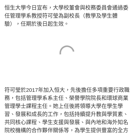
恒生大學今日宣布，大學校董會與校務委員會通過委
任管理學系教授符可瑩為副校長（教學及學生體
驗），任期於後日起生效。
符可瑩於2017年加入恒大，先後擔任多項重要行政職
務，包括管理學系系主任、榮譽學院院長和環球商業
管理學士課程主任。她上任後將領導大學在學生學
習、發展和成長的工作，包括持續提升教與學質素、
共同核心課程、學生支援與發展、與內地和海外知名
院校機構的合作夥伴關係等，為學生提供豐富的全方