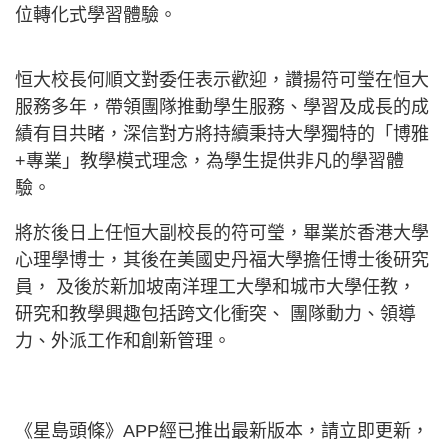
位轉化式學習體驗。
恒大校長何順文對委任表示歡迎，讚揚符可瑩在恒大
服務多年，帶領團隊推動學生服務、學習及成長的成
績有目共睹，深信對方將持續秉持大學獨特的「博雅
+專業」教學模式理念，為學生提供非凡的學習體
驗。
將於後日上任恒大副校長的符可瑩，畢業於香港大學
心理學博士，其後在美國史丹福大學擔任博士後研究
員， 及後於新加坡南洋理工大學和城市大學任教，
研究和教學興趣包括跨文化衝突、 團隊動力、領導
力、外派工作和創新管理。
《星島頭條》APP經已推出最新版本，請立即更新，