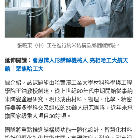
張曉東（中）正在進行納米結構塗層相關實驗。
延伸閱讀：
會思辨人形講解機械人 亮相哈工大航天
館｜聚焦哈工大
據介紹，該課題組由哈爾濱工業大學材料科學與工程
學院王鈾教授創建，從上世紀90年代中期開始從事納
米陶瓷塗層研究，現形成由材料、物理、化學、精密
儀器等多學科交叉組成的30餘人研究團隊，近年來承
擔國家級重大項目30餘項。
團隊將重點推進結構與功能一體化設計、智慧化材料