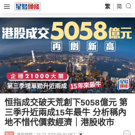
繁
简
恒指成交破天荒創下5058億元 第
三季升近兩成15年最牛 分析稱內
地不惜代價救經濟｜港股收市
更新時間：16:12 2024-09-30 HKT
股市