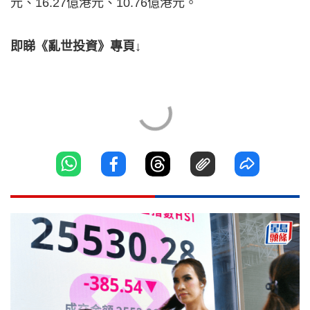
元、16.27億港元、10.76億港元。
即睇《亂世投資》專頁↓