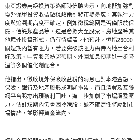
東亞證券高級投資策略師陳偉聰表示，內地擬加強對
境外保單投資收益徵稅政策引發市場憂慮，其執行力
度與追溯期高度不確定，例如徵稅範圍是否僅限於保
險、信託類產品等，還是會擴大至股票、房地產等其
他境外投資形式，仍有待釐清。他預計，恒指26000
關短期內暫有阻力，若要突破該阻力需待內地出台利
好政策、中資股業績超預期、外圍加息預期進一步降
溫等多個催化劑配合。
他指出，徵收境外保險收益稅的消息已對本港金融、
保險、銀行及地產股形成明顯拖累，而且消費及互聯
網平台股亦出現獲利回吐，進一步加劇了市場調整壓
力，估計短期內仍會困擾港股，該不確定性將壓制市
場情緒，並影響資金流向。
---