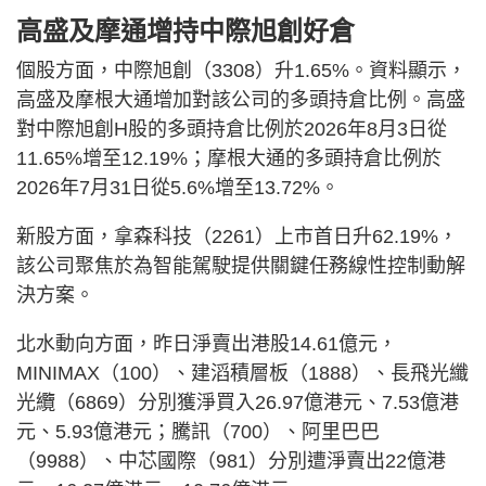
高盛及摩通增持中際旭創好倉
個股方面，中際旭創（3308）升1.65%。資料顯示，
高盛及摩根大通增加對該公司的多頭持倉比例。高盛
對中際旭創H股的多頭持倉比例於2026年8月3日從
11.65%增至12.19%；摩根大通的多頭持倉比例於
2026年7月31日從5.6%增至13.72%。
新股方面，拿森科技（2261）上市首日升62.19%，
該公司聚焦於為智能駕駛提供關鍵任務線性控制動解
決方案。
北水動向方面，昨日淨賣出港股14.61億元，
MINIMAX（100）、建滔積層板（1888）、長飛光纖
光纜（6869）分別獲淨買入26.97億港元、7.53億港
元、5.93億港元；騰訊（700）、阿里巴巴
（9988）、中芯國際（981）分別遭淨賣出22億港