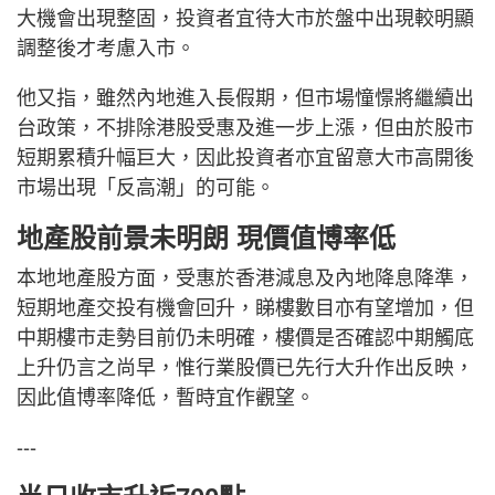
大機會出現整固，投資者宜待大市於盤中出現較明顯
調整後才考慮入市。
他又指，雖然內地進入長假期，但市場憧憬將繼續出
台政策，不排除港股受惠及進一步上漲，但由於股市
短期累積升幅巨大，因此投資者亦宜留意大市高開後
市場出現「反高潮」的可能。
地產股前景未明朗 現價值博率低
本地地產股方面，受惠於香港減息及內地降息降準，
短期地產交投有機會回升，睇樓數目亦有望增加，但
中期樓市走勢目前仍未明確，樓價是否確認中期觸底
上升仍言之尚早，惟行業股價已先行大升作出反映，
因此值博率降低，暫時宜作觀望。
---