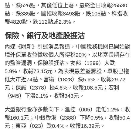
點，跌526點，其後低位上落，最終全日收報25530
點，跌385點。國指收報8498點，跌105點。科指收
報4820點，跌112點或2.3%。
保險、銀行及地產股捱沽
內媒《財新》引述消息報道，中國稅務機關已開始對
境外保單收益徵收個人所得稅20%，以堵塞長期存在
的監管漏洞，保險股捱沽。友邦（1299）大跌
5.9%，收報73.15元，為表現最差藍籌股，單股已拖
低大市近74點。富衛（1828）跌5.6%，收報29.72
元；保誠（2378）挫4.6%，收報108.5元；宏利
（945）下滑2.1%，收報343元。
大型銀行股亦多數向下，滙控（005）走低1.2%，收
報160.1元；中銀香港（2388）下降0.5%，收報50.4
元；東亞（023）跌0.4%，收報16.39元。