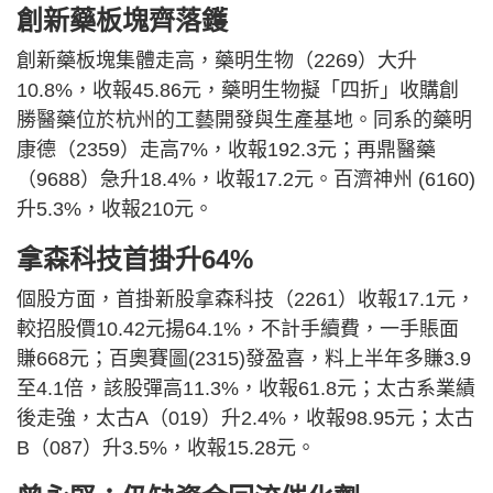
創新藥板塊齊落鑊
創新藥板塊集體走高，藥明生物（2269）大升
10.8%，收報45.86元，藥明生物擬「四折」收購創
勝醫藥位於杭州的工藝開發與生產基地。同系的藥明
康德（2359）走高7%，收報192.3元；再鼎醫藥
（9688）急升18.4%，收報17.2元。百濟神州 (6160)
升5.3%，收報210元。
拿森科技首掛升64%
個股方面，首掛新股拿森科技（2261）收報17.1元，
較招股價10.42元揚64.1%，不計手續費，一手賬面
賺668元；百奧賽圖(2315)發盈喜，料上半年多賺3.9
至4.1倍，該股彈高11.3%，收報61.8元；太古系業績
後走強，太古A（019）升2.4%，收報98.95元；太古
B（087）升3.5%，收報15.28元。