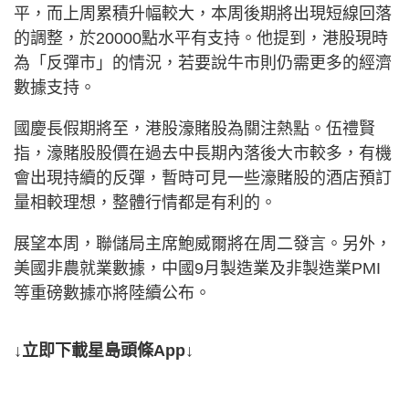
平，而上周累積升幅較大，本周後期將出現短線回落
的調整，於20000點水平有支持。他提到，港股現時
為「反彈市」的情況，若要說牛市則仍需更多的經濟
數據支持。
國慶長假期將至，港股濠賭股為關注熱點。伍禮賢
指，濠賭股股價在過去中長期內落後大市較多，有機
會出現持續的反彈，暫時可見一些濠賭股的酒店預訂
量相較理想，整體行情都是有利的。
展望本周，聯儲局主席鮑威爾將在周二發言。另外，
美國非農就業數據，中國9月製造業及非製造業PMI
等重磅數據亦將陸續公布。
↓立即下載星島頭條App↓