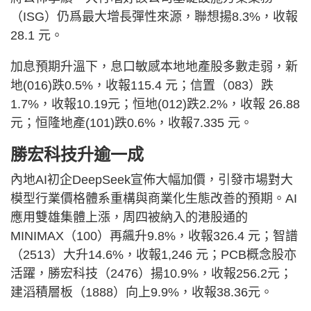
（ISG）仍爲最大增長彈性來源，聯想揚8.3%，收報
28.1 元。
加息預期升溫下，息口敏感本地地產股多數走弱，新
地(016)跌0.5%，收報115.4 元；信置（083）跌
1.7%，收報10.19元；恒地(012)跌2.2%，收報 26.88
元；恒隆地產(101)跌0.6%，收報7.335 元。
勝宏科技升逾一成
內地AI初企DeepSeek宣佈大幅加價，引發市場對大
模型行業價格體系重構與商業化生態改善的預期。AI
應用雙雄集體上漲，周四被納入的港股通的
MINIMAX（100）再飆升9.8%，收報326.4 元；智譜
（2513）大升14.6%，收報1,246 元；PCB概念股亦
活躍，勝宏科技（2476）揚10.9%，收報256.2元；
建滔積層板（1888）向上9.9%，收報38.36元。