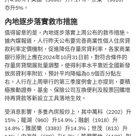
亦升5%。
內地逐步落實救市措施
值得留意的是，內地逐步落實上周公布的救市措施。
據內媒報道，人行昨天公布要完善商業性個人住房貸
款利率定價機制，促進降低存量房貸利率，各家商業
銀行原則上應在2024年10月31日前，對符合條件的
存量房貸開展批量調整，使得利率水平靠近全國新發
放房貸利率附近，預計平均降幅為0.5個百分點左
右。人行在上周舉行的第三季度例會上亦提到，要積
極推動證券、基金、保險公司互換便利及股票回購增
持再貸款等新設立工具落地生效。
受消息影響，多隻內房股炒上，其中萬科（2202）升
15%；龍湖（960）升14.9%；融創（1918）升
14.8%；雅居樂（3383）升14.3%；世茂（813）升