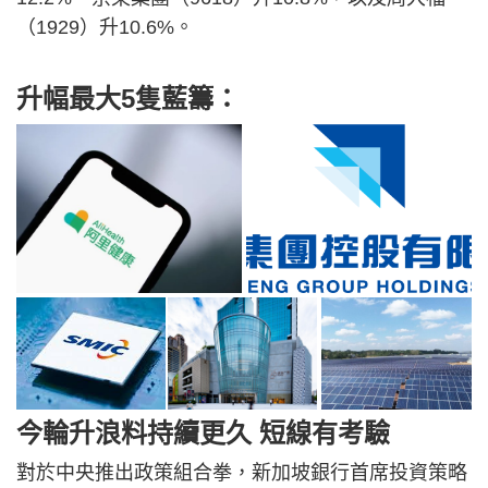
（1929）升10.6%。
升幅最大5隻藍籌：
今輪升浪料持續更久 短線有考驗
對於中央推出政策組合拳，新加坡銀行首席投資策略