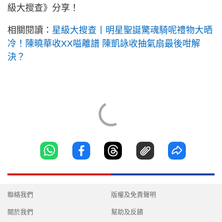
級大搜查》分享！
相關閱讀：
星級大搜查丨明星聖誕驚魂騎呢禮物大晒
冷！陳曉華收XX嗌離譜 陳凱詠收抽氣扇最後咁解
決？
聯絡我們
版權及免責聲明
關於我們
幫助及反饋