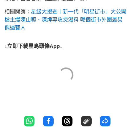
相關閱讀：
星級大搜查丨新一代「明星街市」大公開
檔主爆陳山聰、陳煒專攻煲湯料 呢個街市外圍最易
偶遇藝人
↓立即下載星島頭條App↓