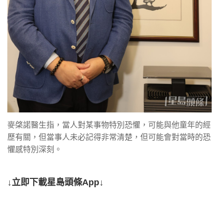
麥棨諾醫生指，當人對某事物特別恐懼，可能與他童年的經
歷有關，但當事人未必記得非常清楚，但可能會對當時的恐
懼感特別深刻。
↓立即下載星島頭條App↓