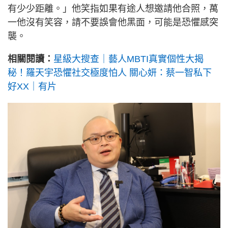
有少少距離。」他笑指如果有途人想邀請他合照，萬
一他沒有笑容，請不要誤會他黑面，可能是恐懼感突
襲。
相關閱讀：
星級大搜查｜藝人MBTI真實個性大揭
秘！羅天宇恐懼社交極度怕人 關心妍：蔡一智私下
好XX｜有片