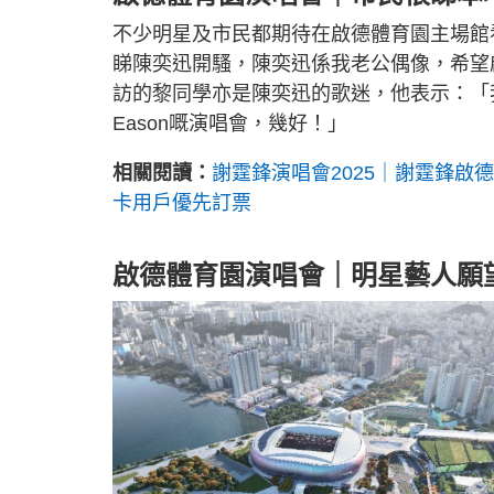
不少明星及市民都期待在啟德體育園主場館
睇陳奕迅開騷，陳奕迅係我老公偶像，希望
訪的黎同學亦是陳奕迅的歌迷，他表示：「我想
Eason嘅演唱會，幾好！」
相關閱讀：
謝霆鋒演唱會2025｜謝霆鋒啟德
卡用戶優先訂票
啟德體育園演唱會｜明星藝人願