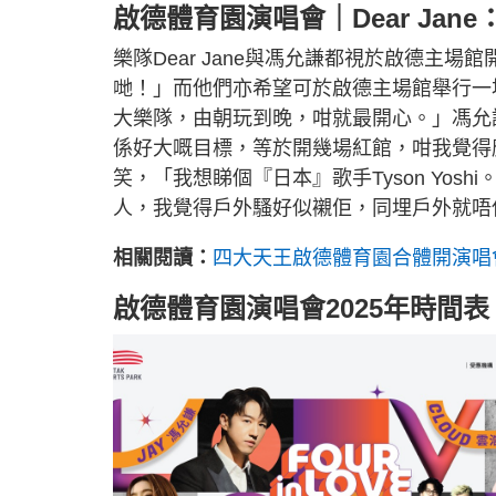
啟德體育園演唱會｜Dear Jan
樂隊Dear Jane與馮允謙都視於啟德主場館
哋！」而他們亦希望可於啟德主場館舉行一
大樂隊，由朝玩到晚，咁就最開心。」馮允
係好大嘅目標，等於開幾場紅館，咁我覺得應該都
笑，「我想睇個『日本』歌手Tyson Yo
人，我覺得戶外騷好似襯佢，同埋戶外就唔
相關閱讀：
四大天王啟德體育園合體開演唱
啟德體育園演唱會2025年時間表