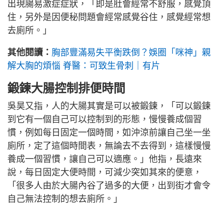
出現腸易激症症狀，「即是肚會經常不舒服，感覺頂
住，另外是因便秘問題會經常感覺谷住，感覺經常想
去廁所。」
其他閱讀：
胸部豐滿易失平衡跌倒？娛圈「咪神」親
解大胸的煩惱 脊醫：可致生骨刺｜有片
鍛鍊大腸控制排便時間
吳昊又指，人的大腸其實是可以被鍛鍊，「可以鍛鍊
到它有一個自己可以控制到的形態，慢慢養成個習
慣，例如每日固定一個時間，如沖涼前讓自己坐一坐
廁所，定了這個時間表，無論去不去得到，這樣慢慢
養成一個習慣，讓自己可以適應。」他指，長遠來
說，每日固定大便時間，可減少突如其來的便意，
「很多人由於大腸內谷了過多的大便，出到街才會令
自己無法控制的想去廁所。」