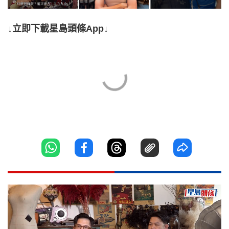
↓立即下載星島頭條App↓