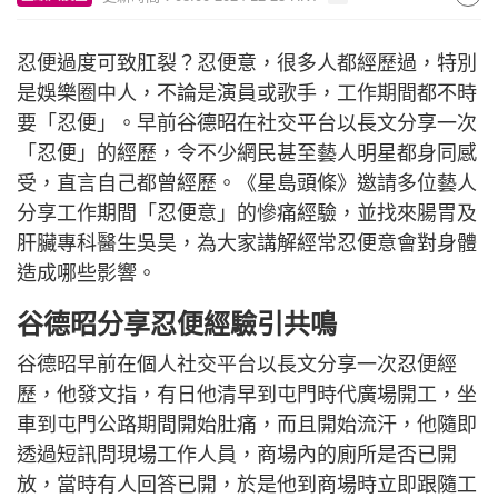
忍便過度可致肛裂？忍便意，很多人都經歷過，特別
是娛樂圈中人，不論是演員或歌手，工作期間都不時
要「忍便」。早前谷德昭在社交平台以長文分享一次
「忍便」的經歷，令不少網民甚至藝人明星都身同感
受，直言自己都曾經歷。《星島頭條》邀請多位藝人
分享工作期間「忍便意」的慘痛經驗，並找來腸胃及
肝臟專科醫生吳昊，為大家講解經常忍便意會對身體
造成哪些影響。
谷德昭分享忍便經驗引共鳴
谷德昭早前在個人社交平台以長文分享一次忍便經
歷，他發文指，有日他清早到屯門時代廣場開工，坐
車到屯門公路期間開始肚痛，而且開始流汗，他隨即
透過短訊問現場工作人員，商場內的廁所是否已開
放，當時有人回答已開，於是他到商場時立即跟隨工