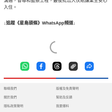
溝通，督導和監察工程，最後批出入伙紙讓業主安心
入住。
↓追蹤《星島頭條》WhatsApp頻道↓
聯絡我們
版權及免責聲明
關於我們
幫助及反饋
隱私政策聲明
我要爆料