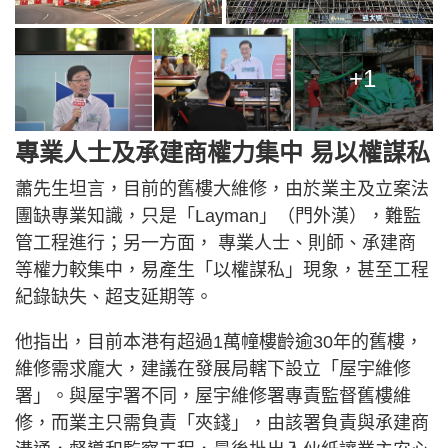
+1
專業人士及承建商權力集中 易以權謀私
蕭先生坦言，目前的舊樓大維修，由於業主及立案法
團缺專業知識，只是「Layman」（門外漢），難監
管工程進行；另一方面， 專業人士、則師、承建商
等權力較集中，易產生「以權謀私」現象，甚至工程
紀錄缺失、超支延期等。
他指出，目前本港有超過1萬幢樓齡逾30年的舊樓，
維修需求龐大，建議在發展局轄下設立「屋宇維修
署」。與屋宇署不同，屋宇維修署專責監督舊樓維
修，而業主只需負責「夾錢」，由該署負責與承建商