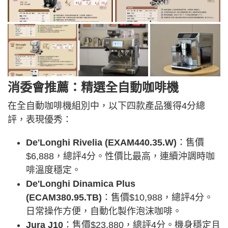
消委會推薦：精選全自動咖啡機
在全自動咖啡機組別中，以下四款產品獲得4分總
評，表現優秀：
De'Longhi Rivelia (EXAM440.35.W)
：售價
$6,888，總評4分。性價比最高，連續沖調時咖
啡溫度穩定。
De'Longhi Dinamica Plus
(ECAM380.95.TB)
：售價$10,988，總評4分。
日常操作方便，自動化製作泡沫咖啡。
Jura J10
：售價$23,880，總評4分。機身穩定且