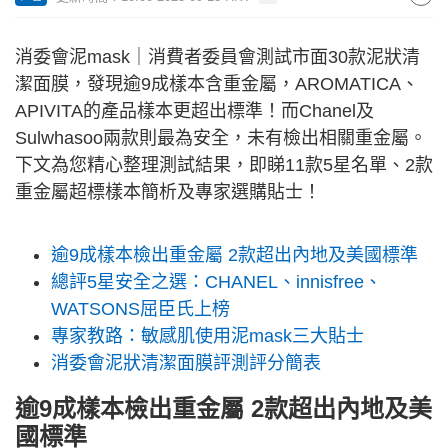
消委會泥mask｜消費者委員會測試市面30款泥狀清
潔面膜，發現逾9成樣本含重金屬，AROMATICA、
APIVITA的產品樣本更超出標準！而Chanel及
Sulwhasoo兩款則最為安全，未有檢出相關重金屬。
下文為您精心整理測試結果，即睇11款5星名單、2款
重金屬超標樣本簡析及專家選購貼士！
逾9成樣本檢出重金屬 2款超出內地及美國標準
總評5星安全之選：CHANEL、innisfree、
WATSONS屈臣氏上榜
專家教路：敏感肌使用泥mask三大貼士
消委會泥狀清潔面膜評測評分簡表
逾9成樣本檢出重金屬 2款超出內地及美
國標準