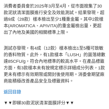
消費者委員會於2025年3月至4月，從市面搜集了30
款泥狀清潔面膜進行安全及效能測試。結果發現，超
過9成（28款）樣本檢出至少1種重金屬。其中2款樣
本(AROMATICA、APIVITA)的重金屬檢出量，更超
出了內地及美國的相關標準上限。
測試亦發現，有4成（12款）樣本檢出1至5種可致敏
的香料物質。此外，有1款樣本「LUSH」的菌落總數
達85CFU/g，符合內地標準的較高水平。在產品標籤
方面，有3款樣本未有按規定標示詳細成分列表，1款
更未有標示有效期限或開封後使用期。消委會期望廠
商能積極改善產品安全及標籤資料。
返回目錄
▼▼即睇30款泥狀清潔面膜評分▼▼