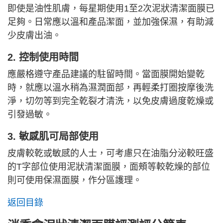
即使是油性肌膚，每星期使用1至2次泥狀清潔面膜已
足夠。日常應以溫和產品潔面，並加強保濕，有助減
少皮膚出油。
2. 控制使用時間
應嚴格遵守產品建議的駐留時間。當面膜開始變乾
時，就應以溫水稍為濕潤面部，再輕柔打圈按摩後洗
淨，切勿等到完全乾裂才清洗，以免皮膚過度乾燥或
引發過敏。
3. 敏感肌可局部使用
皮膚較乾或敏感的人士，可考慮只在油脂分泌較旺盛
的T字部位使用泥狀清潔面膜，面頰等較乾燥的部位
則可使用保濕面膜，作分區護理。
返回目錄