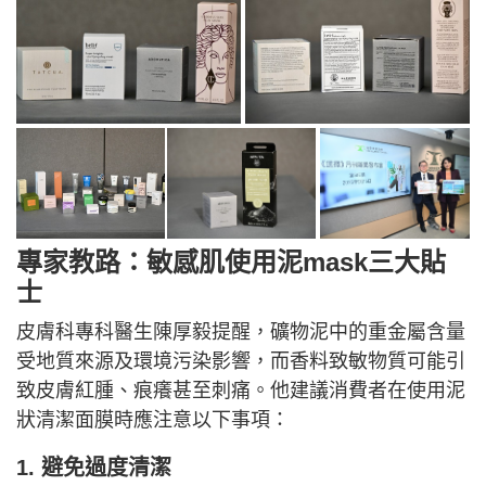
專家教路：敏感肌使用泥mask三大貼
士
皮膚科專科醫生陳厚毅提醒，礦物泥中的重金屬含量
受地質來源及環境污染影響，而香料致敏物質可能引
致皮膚紅腫、痕癢甚至刺痛。他建議消費者在使用泥
狀清潔面膜時應注意以下事項：
1. 避免過度清潔