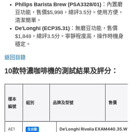
Philips Barista Brew (PSA3328/01)
：內置磨
豆功能，售價$5,998，總評3.5分。使用方便，
清潔簡單。
De'Longhi (ECP35.31)
：無磨豆功能，售價
$1,848，總評3.5分。寧靜程度高，操作時機身
穩定。
返回目錄
10款特濃咖啡機的測試結果及評分：
樣本
組別
品牌及型號
售價
編號
AE1
De'Longhi Rivelia EXAM440.35.W
全自動