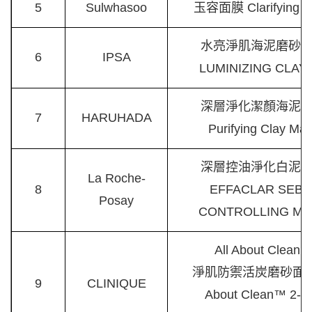
5
Sulwhasoo
玉容面膜 Clarifying M
水亮淨肌海泥磨砂
6
IPSA
LUMINIZING CLAY
深層淨化潔顏海泥
7
HARUHADA
Purifying Clay Ma
深層控油淨化白泥
La Roche-
8
EFFACLAR SEBO
Posay
CONTROLLING MA
All About Clean
淨肌防禦活炭磨砂面膜 
9
CLINIQUE
About Clean™ 2-in