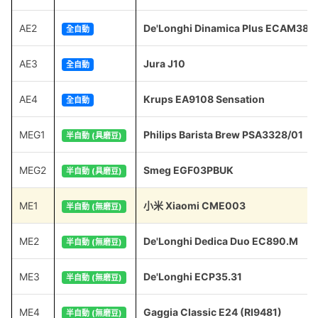
AE2
De'Longhi Dinamica Plus ECAM380
全自動
AE3
Jura J10
全自動
AE4
Krups EA9108 Sensation
全自動
MEG1
Philips Barista Brew PSA3328/01
半自動 (具磨豆)
MEG2
Smeg EGF03PBUK
半自動 (具磨豆)
ME1
小米 Xiaomi CME003
半自動 (無磨豆)
ME2
De'Longhi Dedica Duo EC890.M
半自動 (無磨豆)
ME3
De'Longhi ECP35.31
半自動 (無磨豆)
ME4
Gaggia Classic E24 (RI9481)
半自動 (無磨豆)