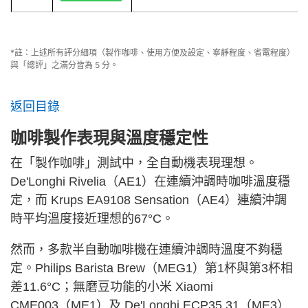
*註：上述所有評分細項（製作咖啡、使用方便及設定、寧靜程度、省電程度）
與「總評」之滿分皆為 5 分。
返回目錄
咖啡製作表現與溫度穩定性
在「製作咖啡」測試中，全自動機表現理想。
De'Longhi Rivelia（AE1）在連續沖調時咖啡溫度穩
定，而 Krups EA9108 Sensation（AE4）連續沖調
時平均溫度接近理想的67°C。
然而，多款半自動咖啡機在連續沖調時溫度不夠穩
定。Philips Barista Brew（MEG1）第1杯與第3杯相
差11.6°C；無磨豆功能的小米 Xiaomi
CME003（ME1）及 De'Longhi ECP35.31（ME3）