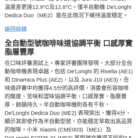
溫度差更達12.9°C及12.8°C。僅半自動機 De'Longhi
Dedica Duo（ME2）能在此情況下維持溫度穩定。
返回目錄
全自動型號咖啡味道協調平衡 口感厚實
脂層豐厚
在口味評審測試上，專家評審團隊發現，大部分全自
動咖啡機表現卓越，包括 De'Longhi 的 Rivelia (AE1)
和 Dinamica Plus (AE2)，以及 Jura J10 (AE3)，在
味道評審中均獲得4.5分的高評價，消委會形容咖啡
的酸度、苦味和澀味協調平衡，口感厚實，脂層豐
厚，餘韻持久。半自動咖啡機則各有千秋，
De'Longhi Dedica Duo (ME2) 表現突出，獲得4分，
顯示其即使作為半自動型號，亦能穩定萃取出高品質
的咖啡。小米 Xiaomi (CME003)（ME1）及