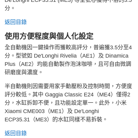
De'Longhi ECP35.31 (ME3) 等型號亦獲得不俗的3.5
分。
返回目錄
使用方便程度與個人化設定
全自動機因一鍵操作而獲較高評分，普遍獲3.5分至4
分。型號如 De'Longhi Rivelia（AE1）及 Dinamica
Plus（AE2）均能自動製作泡沫咖啡，且可自由微調
研磨度與濃度。
半自動機則因需要用家手動壓粉及控制時間，方便度
評分較低。其中 Gaggia Classic E24（ME4）僅得2
分，水缸拆卸不便，且功能設定單一。此外，小米
Xiaomi CME003（ME1）及 De'Longhi
ECP35.31（ME3）的水缸同樣不易拆裝。
返回目錄