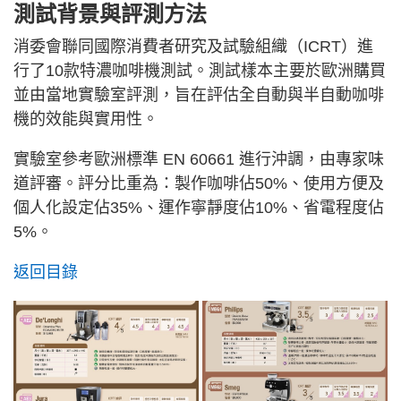
測試背景與評測方法
消委會聯同國際消費者研究及試驗組織（ICRT）進
行了10款特濃咖啡機測試。測試樣本主要於歐洲購買
並由當地實驗室評測，旨在評估全自動與半自動咖啡
機的效能與實用性。
實驗室參考歐洲標準 EN 60661 進行沖調，由專家味
道評審。評分比重為：製作咖啡佔50%、使用方便及
個人化設定佔35%、運作寧靜度佔10%、省電程度佔
5%。
返回目錄