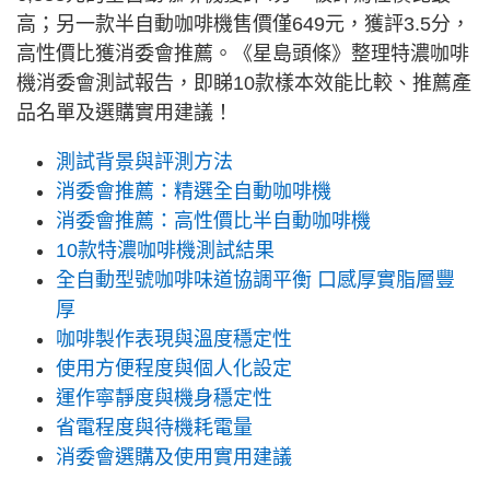
高；另一款半自動咖啡機售價僅649元，獲評3.5分，
高性價比獲消委會推薦。《星島頭條》整理特濃咖啡
機消委會測試報告，即睇10款樣本效能比較、推薦產
品名單及選購實用建議！
測試背景與評測方法
消委會推薦：精選全自動咖啡機
消委會推薦：高性價比半自動咖啡機
10款特濃咖啡機測試結果
全自動型號咖啡味道協調平衡 口感厚實脂層豐
厚
咖啡製作表現與溫度穩定性
使用方便程度與個人化設定
運作寧靜度與機身穩定性
省電程度與待機耗電量
消委會選購及使用實用建議