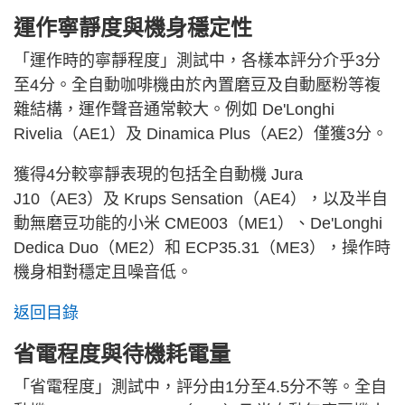
運作寧靜度與機身穩定性
「運作時的寧靜程度」測試中，各樣本評分介乎3分
至4分。全自動咖啡機由於內置磨豆及自動壓粉等複
雜結構，運作聲音通常較大。例如 De'Longhi
Rivelia（AE1）及 Dinamica Plus（AE2）僅獲3分。
獲得4分較寧靜表現的包括全自動機 Jura
J10（AE3）及 Krups Sensation（AE4），以及半自
動無磨豆功能的小米 CME003（ME1）、De'Longhi
Dedica Duo（ME2）和 ECP35.31（ME3），操作時
機身相對穩定且噪音低。
返回目錄
省電程度與待機耗電量
「省電程度」測試中，評分由1分至4.5分不等。全自