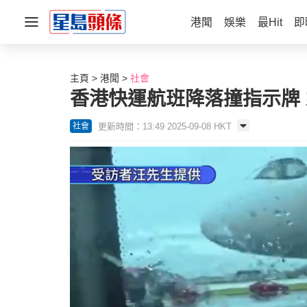
港聞
娛樂
最Hit
即
主頁
港聞
社會
香港快運航班降落撞指示牌
更新時間：13:49 2025-09-08 HKT
社會