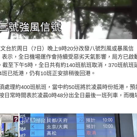
文台於周日（7日）晚上9時20分改發八號烈風或暴風信
）表示，全日機場運作會持續受惡劣天氣影響，局方已啟
截至下午5時，全日共有約140班航班取消，370班航班
4班已抵港，仍有10班正安排稍後回港。
處理約400班航班，當中約50班將於凌晨時份抵港，預
按日常時間表於凌晨0時48分出全日最後一班列車，而機