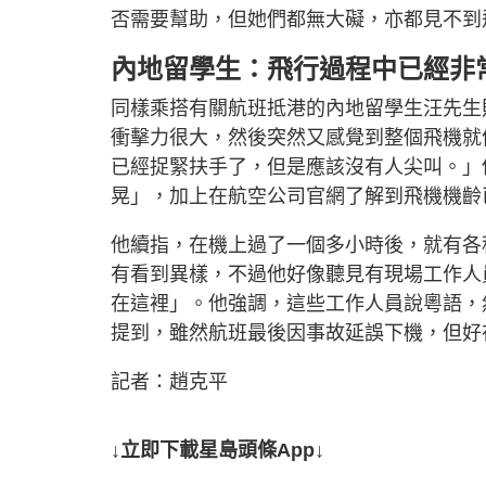
否需要幫助，但她們都無大礙，亦都見不到
內地留學生：飛行過程中已經非
同樣乘搭有關航班抵港的內地留學生汪先生
衝擊力很大，然後突然又感覺到整個飛機就
已經捉緊扶手了，但是應該沒有人尖叫。」
晃」，加上在航空公司官網了解到飛機機齡
他續指，在機上過了一個多小時後，就有各
有看到異樣，不過他好像聽見有現場工作人
在這裡」。他強調，這些工作人員說粵語，
提到，雖然航班最後因事故延誤下機，但好
記者：趙克平
↓立即下載星島頭條App↓