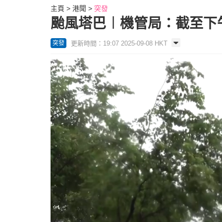
主頁
港聞
突發
颱風塔巴︱機管局：截至下午
更新時間：19:07 2025-09-08 HKT
突發