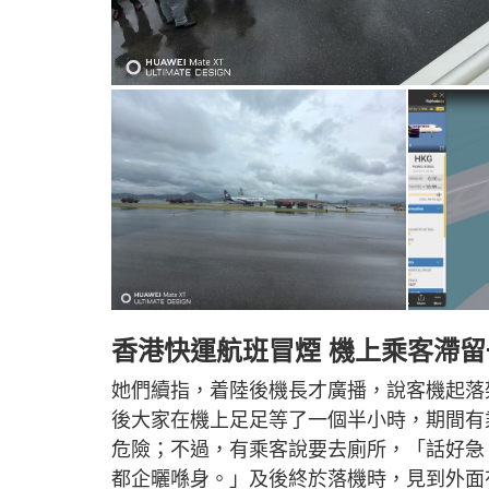
香港快運航班冒煙 機上乘客滯
她們續指，着陸後機長才廣播，說客機起落
後大家在機上足足等了一個半小時，期間有
危險；不過，有乘客說要去廁所，「話好急
都企曬喺身。」及後終於落機時，見到外面