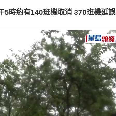
5時約有140班機取消 370班機延誤