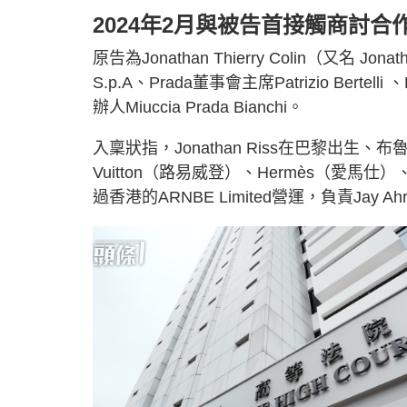
2024年2月與被告首接觸商討合
原告為Jonathan Thierry Colin（又名 Jona
S.p.A、Prada董事會主席Patrizio Bertelli 、
辦人Miuccia Prada Bianchi。
入稟狀指，Jonathan Riss在巴黎出生、布
Vuitton（路易威登）、Hermès（愛馬仕
過香港的ARNBE Limited營運，負責Ja