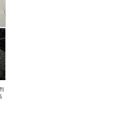
熱烈
品
，