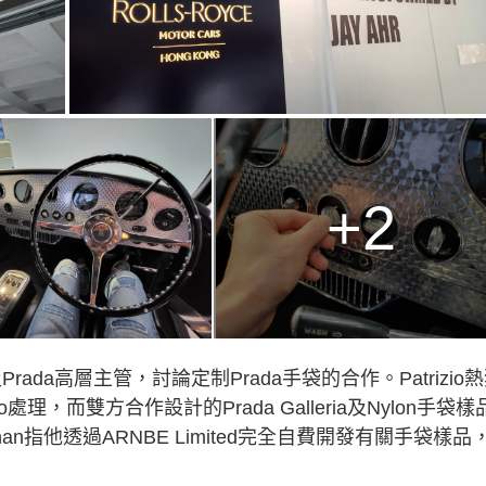
+2
io及Prada高層主管，討論定制Prada手袋的合作。Patrizio
，而雙方合作設計的Prada Galleria及Nylon手袋樣
han指他透過ARNBE Limited完全自費開發有關手袋樣品