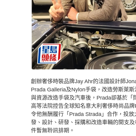
創辦奢侈時裝品牌Jay Ahr的法國設計師Jona
Prada Galleria及Nylon手袋，改造勞
與資源改造手袋及汽車後，Prada卻基於「問責
高等法院控告全球知名意大利奢侈時尚品牌Pr
令他無酬履行「Prada Strada」合
發、設計、研發、採購和改造車輛的開支及相
件暫無聆訊排期。