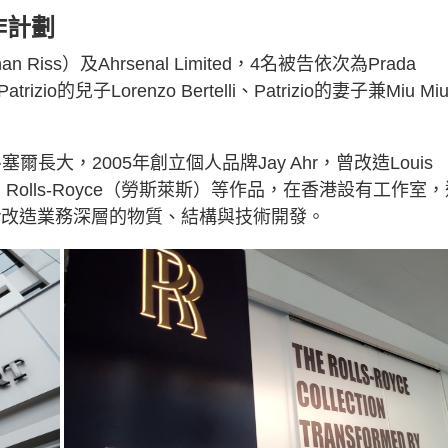
作計劃
than Riss）及Ahrsenal Limited，4名被告依次為Prada
Patrizio的兒子Lorenzo Bertelli、Patrizio的妻子兼Miu Mi
魯塞爾長大，2005年創立個人品牌Jay Ahr，曾改造Louis
）、Rolls-Royce（勞斯萊斯）等作品，在香港設有工作室
y Ahr改造業務深層的物質、結構與技術開發。