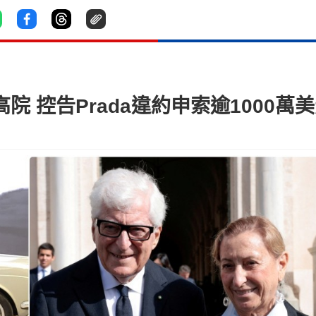
入稟高院 控告Prada違約申索逾1000萬