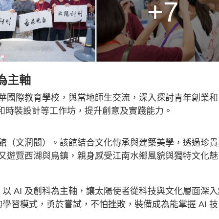
+7
科為主軸
華國際教育學校，與當地師生交流，深入探討青年創業和 
控和時裝設計等工作坊，提升創意及實踐能力。
館（文潤閣）。該館結合文化傳承與建築美學，透過珍貴
又遊覽西湖與烏鎮，親身感受江南水鄉風貌與獨特文化魅
」以 AI 及創科為主軸，讓太陽使者從科技與文化層面深入
的學習模式，勇於嘗試，不怕挫敗，裝備成為能掌握 AI 技