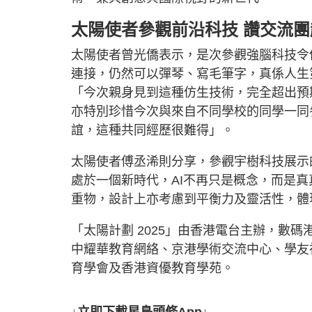
太陽使者參觀前沿科技 讚交流團
太陽使者曾光僑表示，是次參觀強腦科技令
連接，仍然可以彈琴、寫毛筆字，真係人生
「今次親身見到這種仿生技術，完全超出預
亦特別珍惜今次與來自不同學校的同學一同
誼，這種共同經歷很難得」。
太陽使者傅丞浠則分享，參觀宇樹科技展示
處於一個新時代，AI不再只是概念，而是
重物，設計上亦考慮到平衡力及靈活性，體
「太陽計劃 2025」由香港電台主辦，數
中耀華教育網絡、京港學術交流中心、學友社、
育學會及香港資優教育學苑。
↓立即下載星島頭條App↓