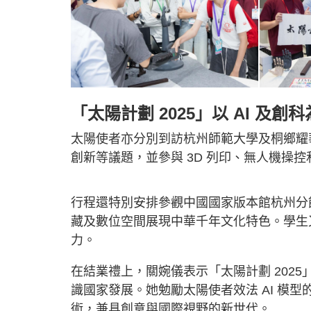
「太陽計劃 2025」以 AI 及創
太陽使者亦分別到訪杭州師範大學及桐鄉耀
創新等議題，並參與 3D 列印、無人機操
行程還特別安排參觀中國國家版本館杭州分
藏及數位空間展現中華千年文化特色。學生
力。
在結業禮上，關婉儀表示「太陽計劃 2025
識國家發展。她勉勵太陽使者效法 AI 模型
術，兼具創意與國際視野的新世代。