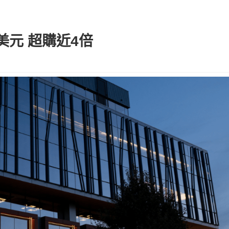
億美元 超購近4倍