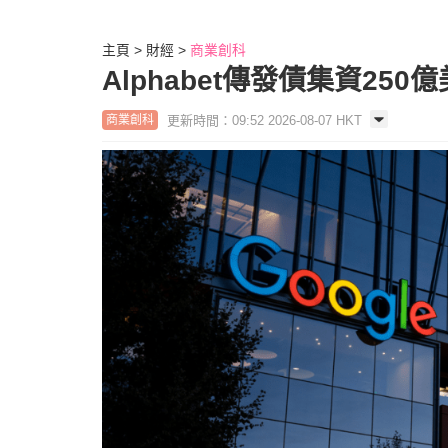
主頁
財經
商業創科
Alphabet傳發債集資250
更新時間：09:52 2026-08-07 HKT
商業創科