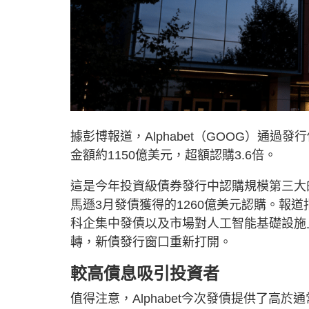
據彭博報道，Alphabet（GOOG）通
金額約1150億美元，超額認購3.6倍。
這是今年投資級債券發行中認購規模第三大的
馬遜3月發債獲得的1260億美元認購。報
科企集中發債以及市場對人工智能基礎設施
轉，新債發行窗口重新打開。
較高債息吸引投資者
值得注意，Alphabet今次發債提供了