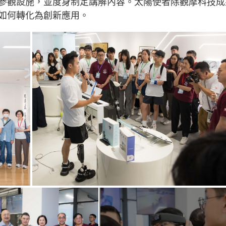
參觀設施，並度身制定講解內容。太陽使者除觀摩科技成
如何轉化為創新應用。