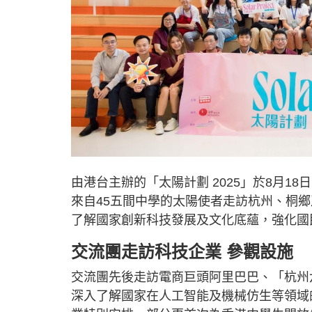
由港台主辦的「太陽計劃 2025」於8月1
來自45五間中學的太陽使者走訪杭州、桐
了解國家創新科技發展及文化底蘊，強化國
交流團走訪科技企業 參觀設施
交流團先後走訪電商巨頭阿里巴巴、「杭州
深入了解國家在人工智能及機械仿生等領域