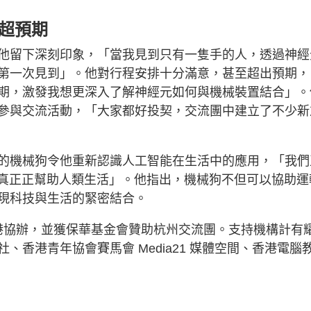
超預期
他留下深刻印象，「當我見到只有一隻手的人，透過神經
第一次見到」。他對行程安排十分滿意，甚至超出預期，
期，激發我想更深入了解神經元如何與機械裝置結合」。
參與交流活動，「大家都好投契，交流團中建立了不少新
的機械狗令他重新認識人工智能在生活中的應用，「我們
真真正正幫助人類生活」。他指出，機械狗不但可以協助運
現科技與生活的緊密結合。
碼港協辦，並獲保華基金會贊助杭州交流團。支持機構計有
香港青年協會賽馬會 Media21 媒體空間、香港電腦