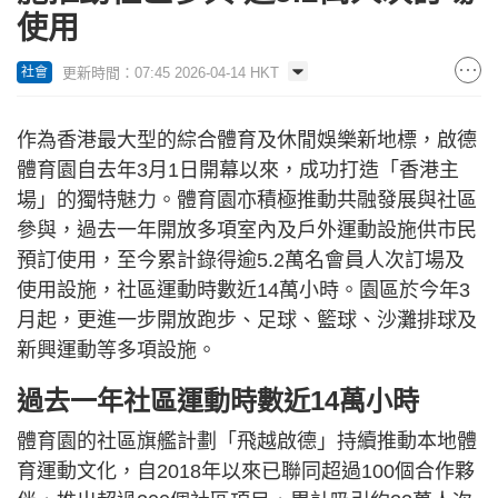
使用
更新時間：07:45 2026-04-14 HKT
社會
作為香港最大型的綜合體育及休閒娛樂新地標，啟德
體育園自去年3月1日開幕以來，成功打造「香港主
場」的獨特魅力。體育園亦積極推動共融發展與社區
參與，過去一年開放多項室內及戶外運動設施供市民
預訂使用，至今累計錄得逾5.2萬名會員人次訂場及
使用設施，社區運動時數近14萬小時。園區於今年3
月起，更進一步開放跑步、足球、籃球、沙灘排球及
新興運動等多項設施。
過去一年社區運動時數近14萬小時
體育園的社區旗艦計劃「飛越啟德」持續推動本地體
育運動文化，自2018年以來已聯同超過100個合作夥