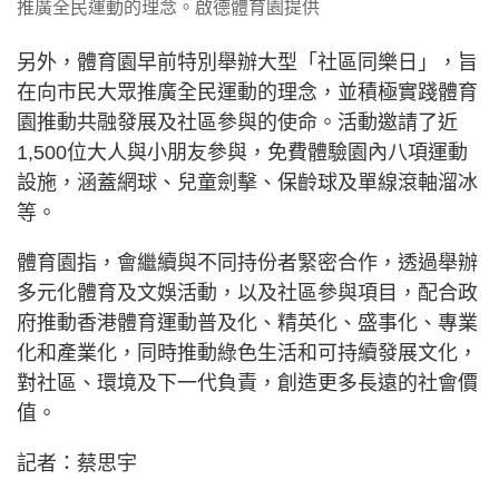
推廣全民運動的理念。啟德體育園提供
另外，體育園早前特別舉辦大型「社區同樂日」，旨
在向市民大眾推廣全民運動的理念，並積極實踐體育
園推動共融發展及社區參與的使命。活動邀請了近
1,500位大人與小朋友參與，免費體驗園內八項運動
設施，涵蓋網球、兒童劍擊、保齡球及單線滾軸溜冰
等。
體育園指，會繼續與不同持份者緊密合作，透過舉辦
多元化體育及文娛活動，以及社區參與項目，配合政
府推動香港體育運動普及化、精英化、盛事化、專業
化和產業化，同時推動綠色生活和可持續發展文化，
對社區、環境及下一代負責，創造更多長遠的社會價
值。
記者：蔡思宇