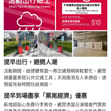
提早出行，避開人潮
活動期間，啟德體育園一帶交通預期將較繁忙，觀眾
請盡量乘搭公共交通工具；天雨路滑及人多擠迫，請
預留充裕時間往返場館。
提早到場盡享「票尾經濟」優惠
新增超貼心免費行李寄存，觀眾憑當日演唱會門票即