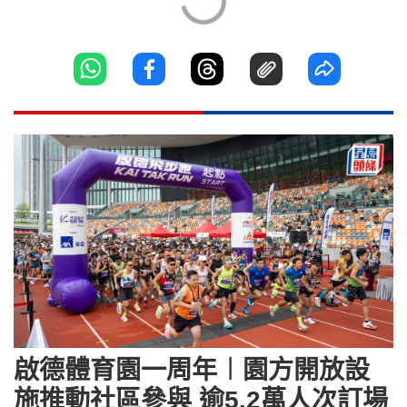
啟德體育園一周年︱園方開放設
施推動社區參與 逾5.2萬人次訂場