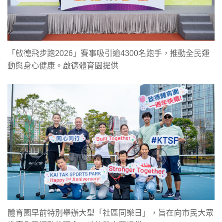
「啟德飛步跑2026」賽事吸引逾4300名跑手，推動全民運
動與身心健康。啟德體育園提供
體育園早前特別舉辦大型「社區同樂日」，旨在向市民大眾