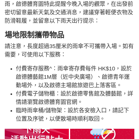
雨，啟德體育園特此提醒今晚入場的觀眾，在出發前
密切留意最新天氣及交通消息，建議穿著輕便衣物及
防滑鞋履，並留意以下雨天出行提示：
場地限制攜帶物品
請注意，長度超過35厘米的雨傘不可攜帶入場。如有
需要，可使用以下服務：
付費寄存服務^：雨傘寄存費每件 HK$10，設於
啟德體藝館1M層（近中央廣場）、啟德青年運
動場外，以及啟德主場館旅遊巴上落客區。
付費電子儲物櫃：設於啟德零售館及體藝館，詳
情請瀏覽啟德體育園官網。
臨時雨傘桶/儲物架：設於各安檢入口，請記下
位置及序號，以便散場時順利取回。