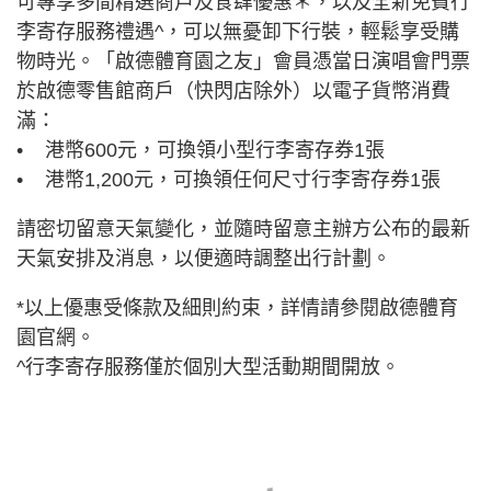
可專享多間精選商戶及食肆優惠＊，以及全新免費行
李寄存服務禮遇^，可以無憂卸下行裝，輕鬆享受購
物時光。「啟德體育園之友」會員憑當日演唱會門票
於啟德零售館商戶（快閃店除外）以電子貨幣消費
滿：
• 港幣600元，可換領小型行李寄存券1張
• 港幣1,200元，可換領任何尺寸行李寄存券1張
請密切留意天氣變化，並隨時留意主辦方公布的最新
天氣安排及消息，以便適時調整出行計劃。
*以上優惠受條款及細則約束，詳情請參閱啟德體育
園官網。
^行李寄存服務僅於個別大型活動期間開放。