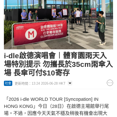
i-dle啟德演唱會︱體育園雨天入
場特別提示 勿攜長於35cm雨傘入
場 長傘可付$10寄存
更新時間：13:24 2026-06-28 HKT
社會
「2026 i-dle WORLD TOUR [Syncopation] IN
HONG KONG」今日（28日）在啟德主場館舉行尾
場。不過，因應今天天氣不穩及稍後有機會出現大