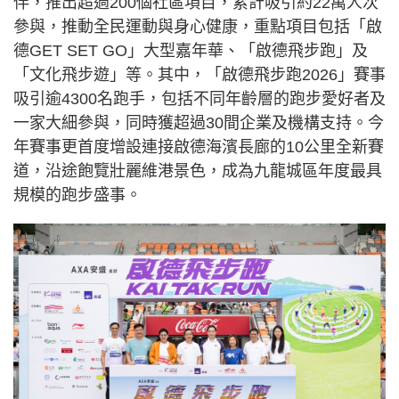
伴，推出超過200個社區項目，累計吸引約22萬人次
參與，推動全民運動與身心健康，重點項目包括「啟
德GET SET GO」大型嘉年華、「啟德飛步跑」及
「文化飛步遊」等。其中，「啟德飛步跑2026」賽事
吸引逾4300名跑手，包括不同年齡層的跑步愛好者及
一家大細參與，同時獲超過30間企業及機構支持。今
年賽事更首度增設連接啟德海濱長廊的10公里全新賽
道，沿途飽覽壯麗維港景色，成為九龍城區年度最具
規模的跑步盛事。