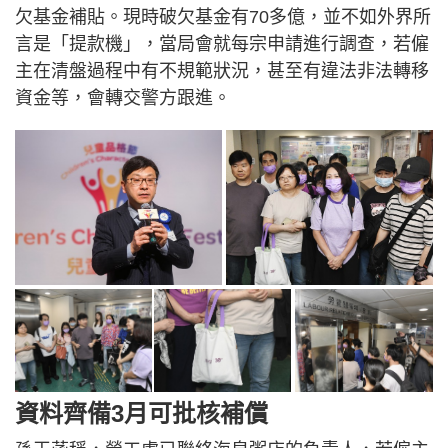
欠基金補貼。現時破欠基金有70多億，並不如外界所
言是「提款機」，當局會就每宗申請進行調查，若僱
主在清盤過程中有不規範狀況，甚至有違法非法轉移
資金等，會轉交警方跟進。
資料齊備3月可批核補償