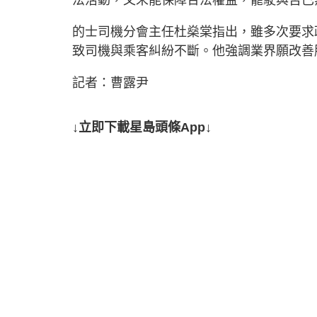
的士司機分會主任杜燊棠指出，雖多次要求
致司機與乘客糾紛不斷。他強調業界願改善
記者：曹露尹
↓立即下載星島頭條App↓