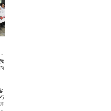
。
我
向
客
銷行
非
。