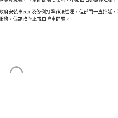
政府安裝車cam及修例打擊非法營運，但部門一直拖延，
服務，促請政府正視白牌車問題。