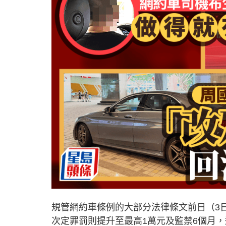
規管網約車條例的大部分法律條文前日（3
次定罪罰則提升至最高1萬元及監禁6個月，