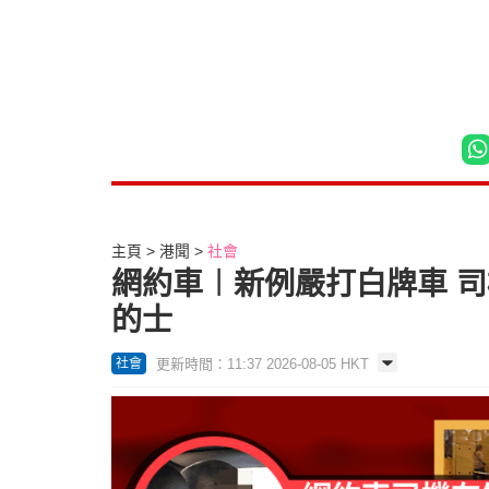
主頁
港聞
社會
網約車︱新例嚴打白牌車 
的士
更新時間：11:37 2026-08-05 HKT
社會