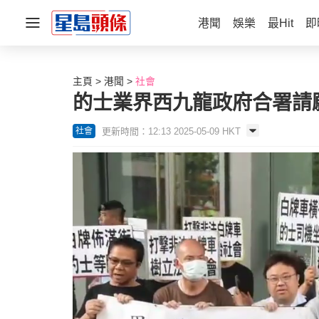
港聞
娛樂
最Hit
即
主頁
港聞
社會
的士業界西九龍政府合署請
更新時間：12:13 2025-05-09 HKT
社會