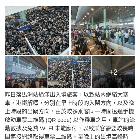
+2
昨日落馬洲站逼滿出入境旅客，以致站內網絡大塞
車，港鐵解釋，分別在早上時段的入閘方向，以及晚
上時段的出閘方向，由於較多乘客同一時間透過手機
啟動車票二維碼 (QR code) 以作乘車之用，車站的流
動數據及免費 Wi-Fi 未能應付，以致乘客需要較長時
間連接網絡取得車票二維碼。至晚上的出境高峰時