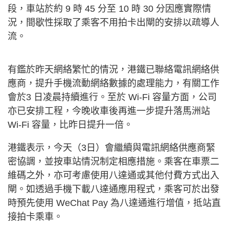
段，車站於約 9 時 45 分至 10 時 30 分因應實際情
況，間歇性採取了乘客不用拍卡出閘的安排以疏導人
流。
有鑑於昨天網絡繁忙的情況，港鐵已聯絡電訊網絡供
應商，提升手機流動網絡數據的處理能力，有關工作
會於3 日凌晨持續進行。至於 Wi-Fi 容量方面，公司
亦已安排工程，今晚收車後再進一步提升落馬洲站
Wi-Fi 容量，比昨日提升一倍。
港鐵表示，今天（3日）會繼續與電訊網絡供應商緊
密協調，並按車站情況制定相應措施。乘客在車票二
維碼之外，亦可考慮使用八達通或其他付費方式出入
閘。如透過手機下載八達通應用程式，乘客可於出發
時預先使用 WeChat Pay 為八達通進行增值，抵站直
接拍卡乘車。