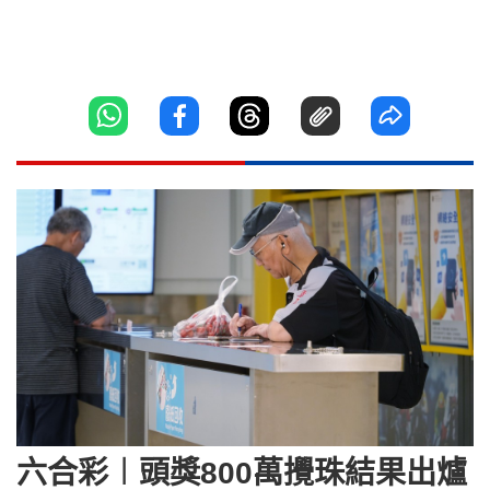
六合彩︱頭獎800萬攪珠結果出爐