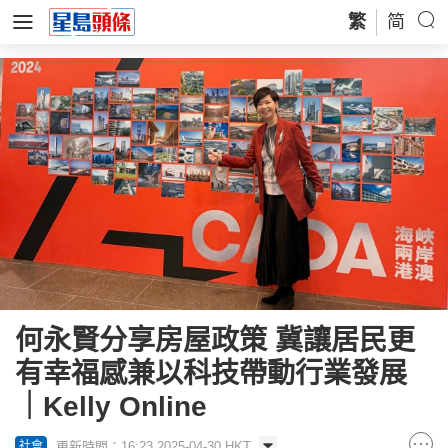
繁
简
何永賢分享房屋政策 冀讓居民更
有幸福感兼以科技帶動行業發展
｜Kelly Online
更新時間：16:23 2025-04-30 HKT
社會