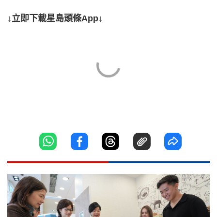
↓立即下載星島頭條App↓