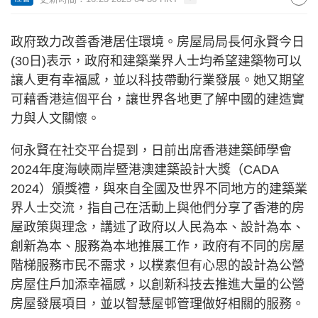
政府致力改善香港居住環境。房屋局局長何永賢今日
(30日)表示，政府和建築業界人士均希望建築物可以
讓人更有幸福感，並以科技帶動行業發展。她又期望
可藉香港這個平台，讓世界各地更了解中國的建造實
力與人文關懷。
何永賢在社交平台提到，日前出席香港建築師學會
2024年度海峽兩岸暨港澳建築設計大獎（CADA
2024）頒獎禮，與來自全國及世界不同地方的建築業
界人士交流，指自己在活動上與他們分享了香港的房
屋政策與理念，講述了政府以人民為本、設計為本、
創新為本、服務為本地推展工作，政府有不同的房屋
階梯服務市民不需求，以樸素但有心思的設計為公營
房屋住戶加添幸福感，以創新科技去推進大量的公營
房屋發展項目，並以智慧屋邨管理做好相關的服務。