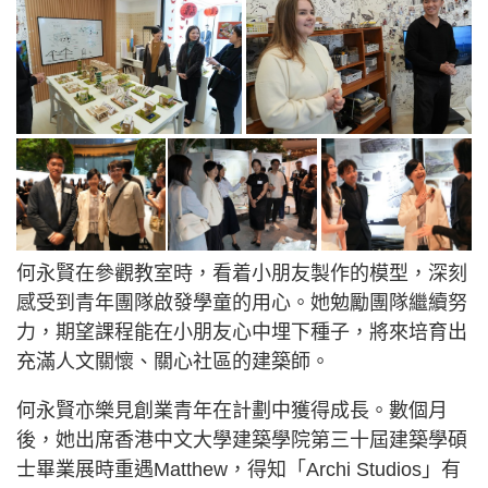
何永賢在參觀教室時，看着小朋友製作的模型，深刻
感受到青年團隊啟發學童的用心。她勉勵團隊繼續努
力，期望課程能在小朋友心中埋下種子，將來培育出
充滿人文關懷、關心社區的建築師。
何永賢亦樂見創業青年在計劃中獲得成長。數個月
後，她出席香港中文大學建築學院第三十屆建築學碩
士畢業展時重遇Matthew，得知「Archi Studios」有