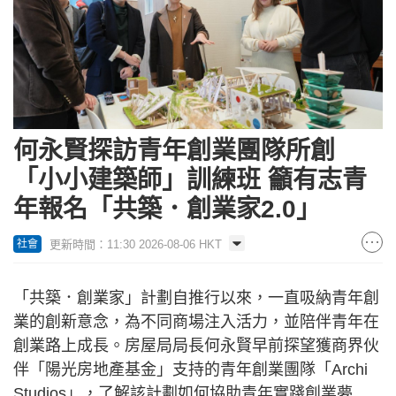
何永賢探訪青年創業團隊所創
「小小建築師」訓練班 籲有志青
年報名「共築．創業家2.0」
更新時間：11:30 2026-08-06 HKT
社會
「共築．創業家」計劃自推行以來，一直吸納青年創
業的創新意念，為不同商場注入活力，並陪伴青年在
創業路上成長。房屋局局長何永賢早前探望獲商界伙
伴「陽光房地產基金」支持的青年創業團隊「Archi
Studios」，了解該計劃如何協助青年實踐創業夢