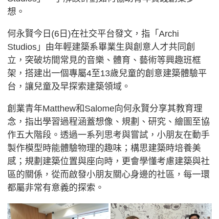
想。
何永賢今日(6日)在社交平台發文，指「Archi
Studios」由年輕建築系畢業生與創意人才共同創
立，突破坊間常見的音樂、體育、藝術等興趣班框
架，搭建出一個專屬4至13歲兒童的創意建築體驗平
台，讓兒童及早探索建築領域。
創業青年Matthew和Salome向何永賢分享其教育理
念，指出學習過程涵蓋想像、規劃、研究、繪圖至協
作五大階段。透過一系列思考與嘗試，小朋友在動手
製作模型時能體驗物理的趣味；構思建築時培養美
感；規劃建築位置與座向時，更會學懂考慮建築與社
區的關係，從而啟發小朋友關心身邊的社區，每一環
都屬非常有意義的探索。