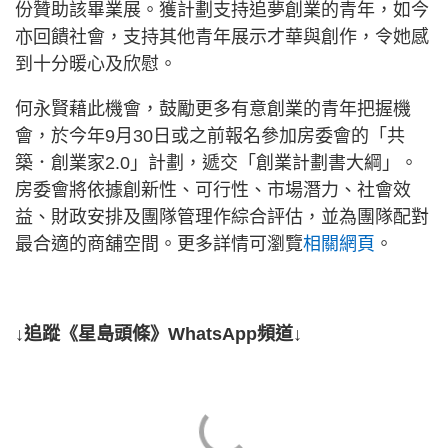
份贊助該畢業展。獲計劃支持追夢創業的青年，如今
亦回饋社會，支持其他青年展示才華與創作，令她感
到十分暖心及欣慰。
何永賢藉此機會，鼓勵更多有意創業的青年把握機
會，於今年9月30日或之前報名參加房委會的「共
築．創業家2.0」計劃，遞交「創業計劃書大綱」。
房委會將依據創新性、可行性、市場潛力、社會效
益、財政安排及團隊管理作綜合評估，並為團隊配對
最合適的商舖空間。更多詳情可瀏覽
相關網頁
。
↓追蹤《星島頭條》WhatsApp頻道↓